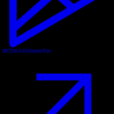
OBTÉNLO EN
Google Play