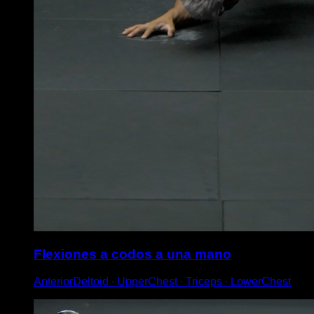
Flexiones a codos a una mano
AnteriorDeltoid ∙ UpperChest ∙ Triceps ∙ LowerChest