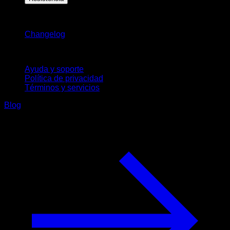
Novedades
Changelog
Soporte
Ayuda y soporte
Política de privacidad
Términos y servicios
Blog