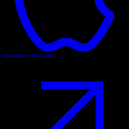
Descargar en el
App Store