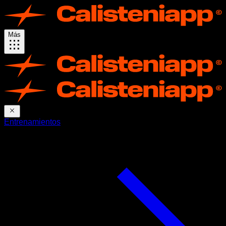
Más
Entrenamientos