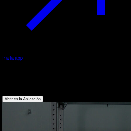
Ir a la app
Press de banca
Pectoral Inferior - Pectoral Superior - Tríceps - Deltoides
Anterior
Abrir en la Aplicación