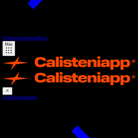
Entrenamientos
Blog
Más
Entrenamientos