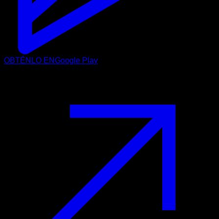
OBTÉNLO EN
Google Play