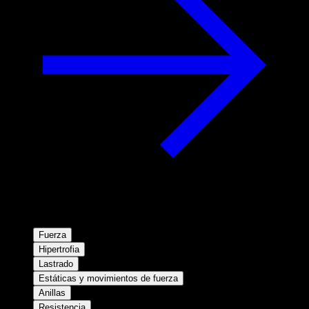
Fuerza
Hipertrofia
Lastrado
Estáticas y movimientos de fuerza
Anillas
Resistencia