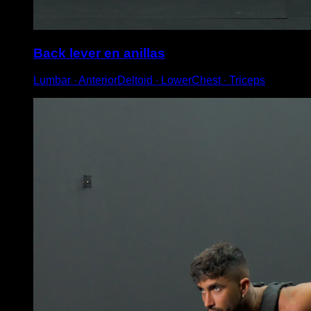
Back lever en anillas
Lumbar ∙ AnteriorDeltoid ∙ LowerChest ∙ Triceps