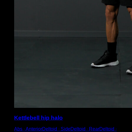
Kettlebell hip halo
Abs ∙ AnteriorDeltoid ∙ SideDeltoid ∙ RearDeltoid ∙