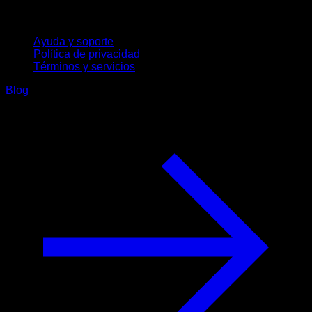
Soporte
Ayuda y soporte
Política de privacidad
Términos y servicios
Blog