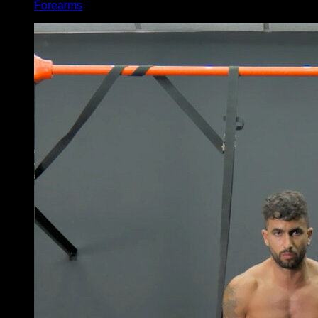
Forearms