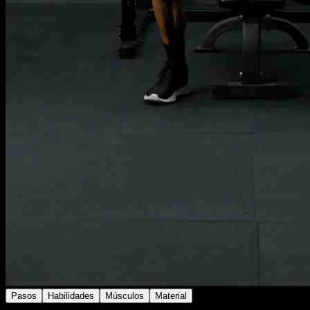
Pasos
Habilidades
Músculos
Material