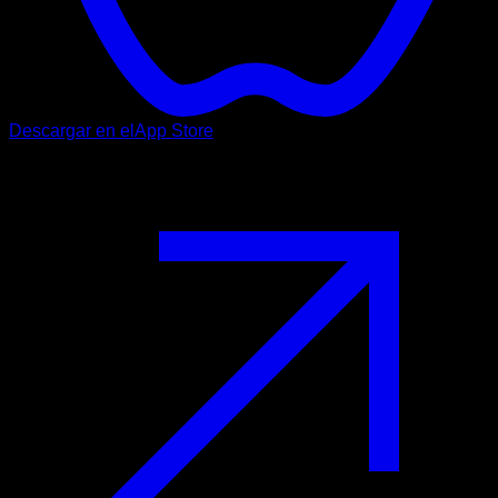
Descargar en el
App Store