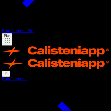
Entraînements
Blog
Plus
Entraînements