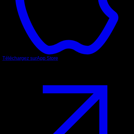
Téléchargez sur
App Store