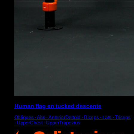
Human flag en tucked descente
Obliques ∙ Abs ∙ AnteriorDeltoid ∙ Biceps ∙ Lats ∙ Triceps
∙ UpperChest ∙ UpperTrapezius