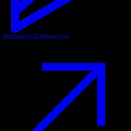
OBTENEZ-LE SUR
Google Play