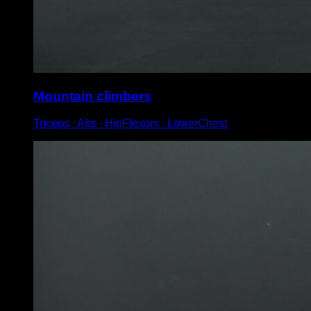
Mountain climbers
Triceps ∙ Abs ∙ HipFlexors ∙ LowerChest