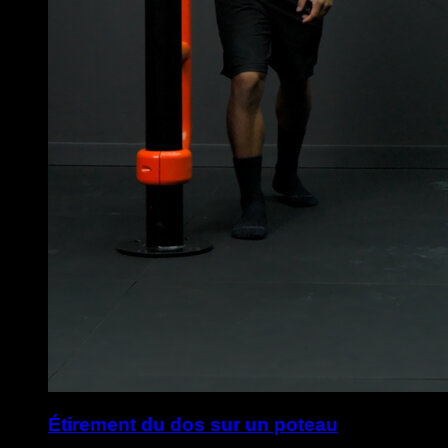
Étirement du dos sur un poteau