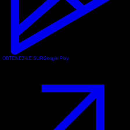
OBTENEZ-LE SUR
Google Play