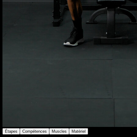
Étapes
Compétences
Muscles
Matériel