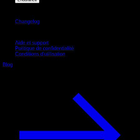
Restez informé
Changelog
Support
Aide et support
Politique de confidentialité
Conditions d'utilisation
Blog