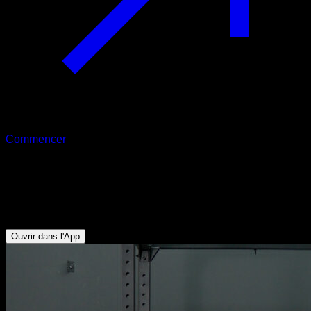
Commencer
Développé couché
Pectoraux Inférieurs - Pectoraux Supérieurs - Triceps -
Deltoïde Antérieur
Ouvrir dans l'App