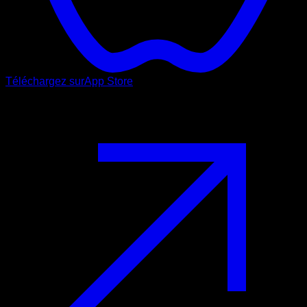
Téléchargez sur
App Store