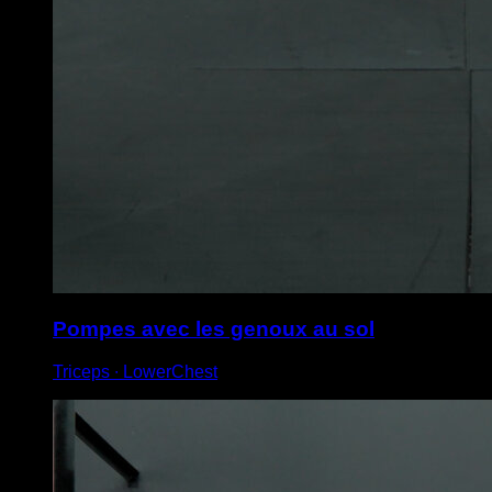
Pompes avec les genoux au sol
Triceps ∙ LowerChest