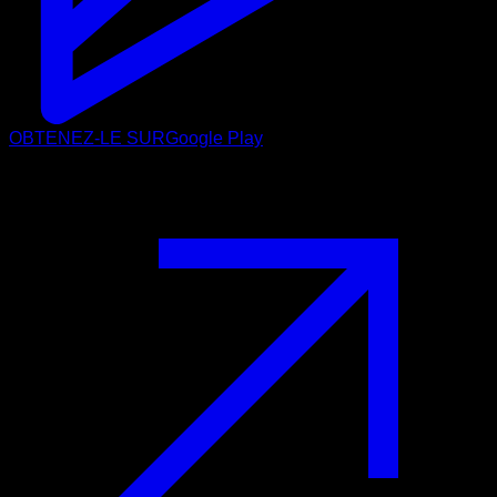
OBTENEZ-LE SUR
Google Play