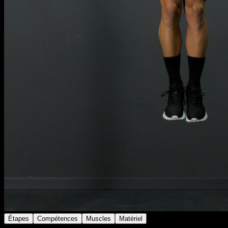
Étapes
Compétences
Muscles
Matériel