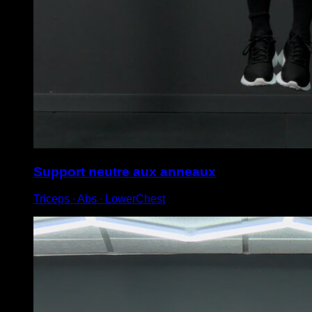
Support neutre aux anneaux
Triceps ∙ Abs ∙ LowerChest