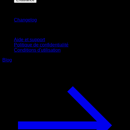
Restez informé
Changelog
Support
Aide et support
Politique de confidentialité
Conditions d'utilisation
Blog