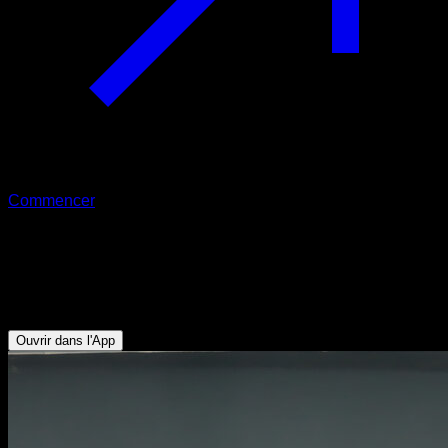
Commencer
Skin the cat
Abdominaux - Dorsaux - Deltoïde Antérieur - Pectoraux
Supérieurs - Fléchisseurs de Hanche
Ouvrir dans l'App