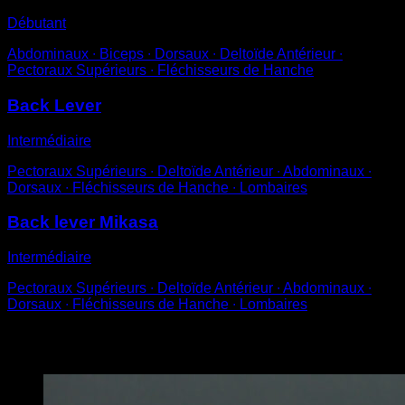
Débutant
Abdominaux ∙ Biceps ∙ Dorsaux ∙ Deltoïde Antérieur ∙
Pectoraux Supérieurs ∙ Fléchisseurs de Hanche
Back Lever
Intermédiaire
Pectoraux Supérieurs ∙ Deltoïde Antérieur ∙ Abdominaux ∙
Dorsaux ∙ Fléchisseurs de Hanche ∙ Lombaires
Back lever Mikasa
Intermédiaire
Pectoraux Supérieurs ∙ Deltoïde Antérieur ∙ Abdominaux ∙
Dorsaux ∙ Fléchisseurs de Hanche ∙ Lombaires
Vous pourriez aussi aimer