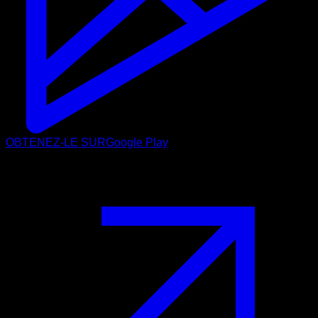
OBTENEZ-LE SUR
Google Play