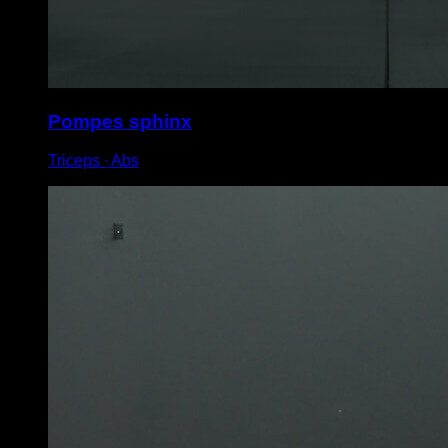
Pompes sphinx
Triceps ∙ Abs