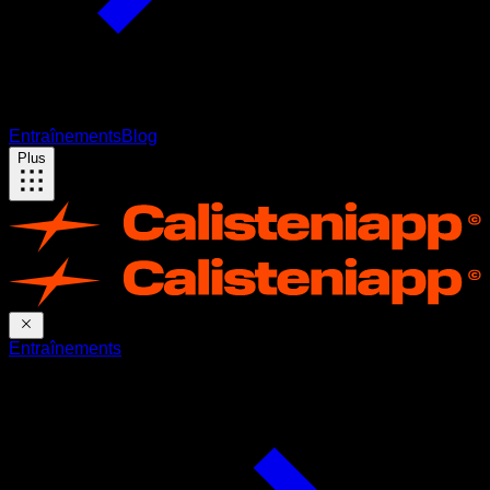
Entraînements
Blog
Plus
Entraînements