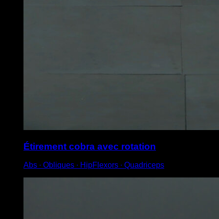
Étirement cobra avec rotation
Abs ∙ Obliques ∙ HipFlexors ∙ Quadriceps