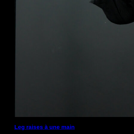
Leg raises à une main