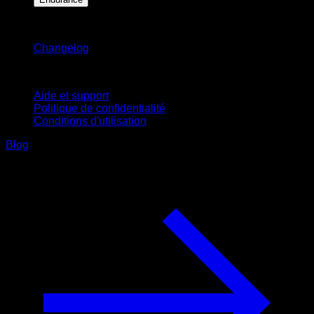
Restez informé
Changelog
Support
Aide et support
Politique de confidentialité
Conditions d'utilisation
Blog