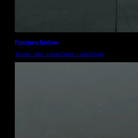
Pompes hollow
Triceps ∙ Abs ∙ UpperChest ∙ LowerChest