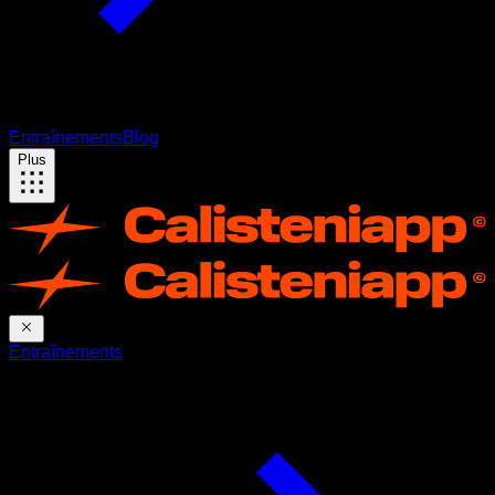
Entraînements
Blog
Plus
Entraînements