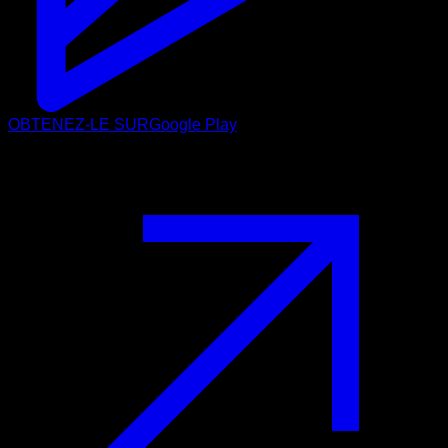
OBTENEZ-LE SUR
Google Play