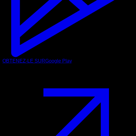
OBTENEZ-LE SUR
Google Play