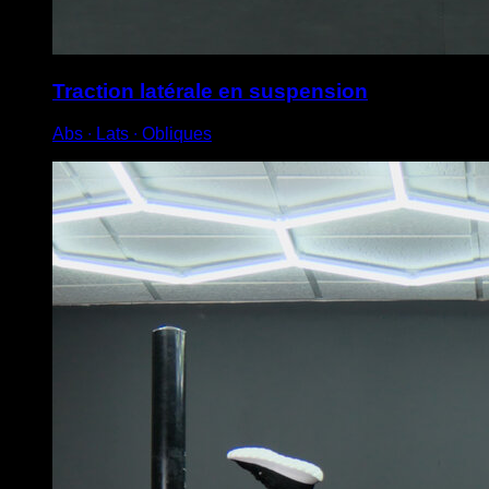
Traction latérale en suspension
Abs ∙ Lats ∙ Obliques