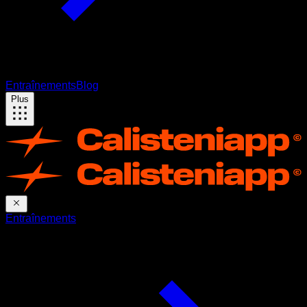
Entraînements
Blog
Plus
Entraînements