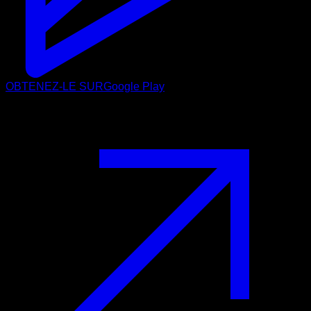
OBTENEZ-LE SUR
Google Play