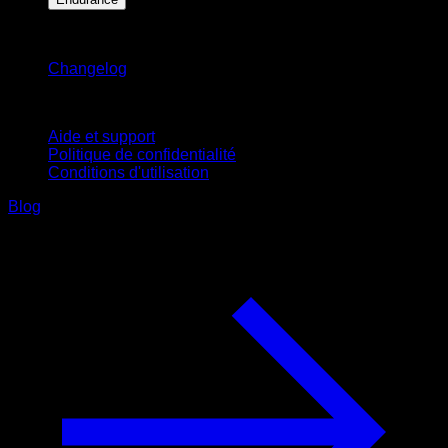
Restez informé
Changelog
Support
Aide et support
Politique de confidentialité
Conditions d'utilisation
Blog