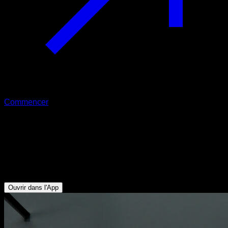
Commencer
Tractions australiennes variations en
typewriter
Biceps - Deltoïde Postérieur - Rotateurs Externes - Dorsaux -
Trapèze Inférieur
Ouvrir dans l'App