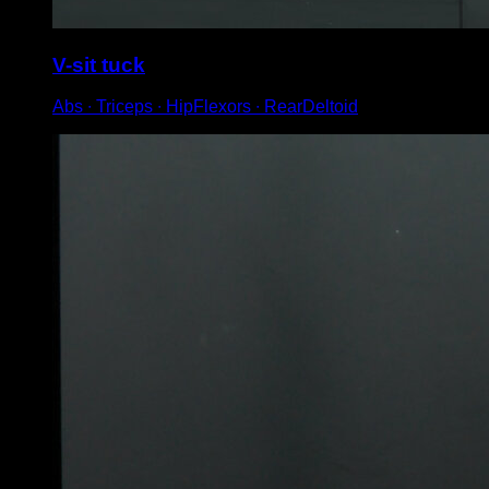
V-sit tuck
Abs ∙ Triceps ∙ HipFlexors ∙ RearDeltoid