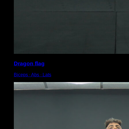
Dragon flag
Biceps ∙ Abs ∙ Lats