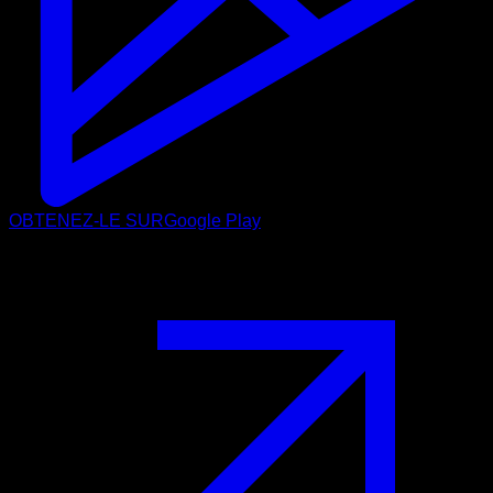
OBTENEZ-LE SUR
Google Play