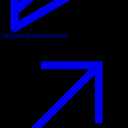
OBTENEZ-LE SUR
Google Play