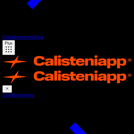
Entraînements
Blog
Plus
Entraînements