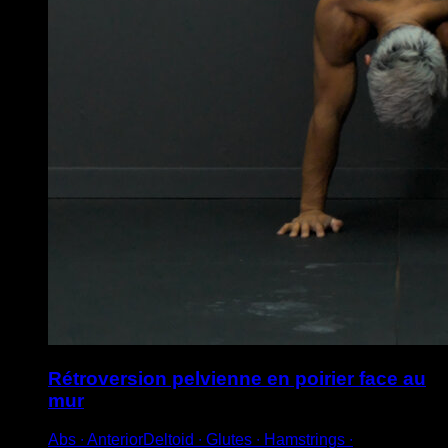
Rétroversion pelvienne en poirier face au
mur
Abs ∙ AnteriorDeltoid ∙ Glutes ∙ Hamstrings ∙