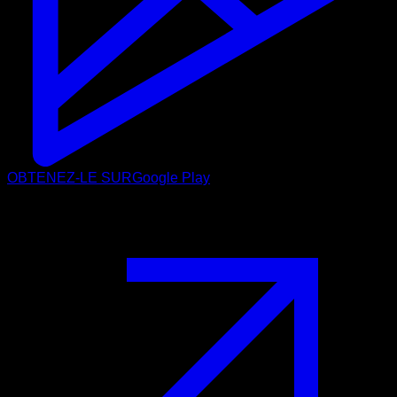
OBTENEZ-LE SUR
Google Play