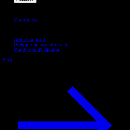
Restez informé
Changelog
Support
Aide et support
Politique de confidentialité
Conditions d'utilisation
Blog