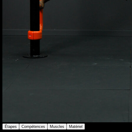
Étapes
Compétences
Muscles
Matériel