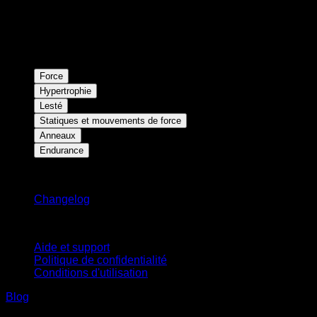
Force
Hypertrophie
Lesté
Statiques et mouvements de force
Anneaux
Endurance
Restez informé
Changelog
Support
Aide et support
Politique de confidentialité
Conditions d'utilisation
Blog