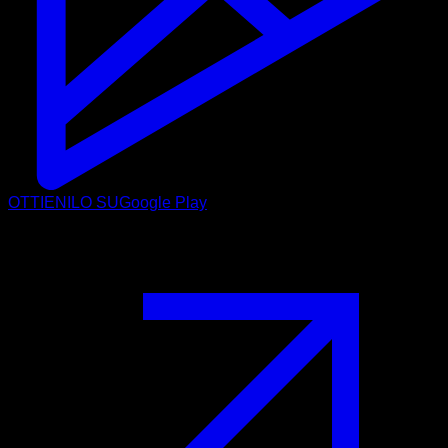
OTTIENILO SU
Google Play