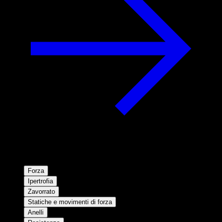
Forza
Ipertrofia
Zavorrato
Statiche e movimenti di forza
Anelli