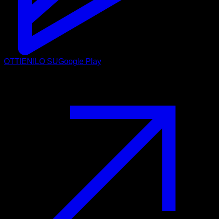
OTTIENILO SU
Google Play