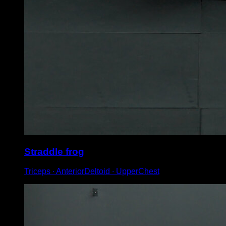
Straddle frog
Triceps ∙ AnteriorDeltoid ∙ UpperChest