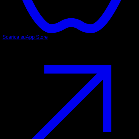
Scarica su
App Store