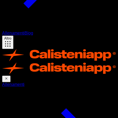
Allenamenti
Blog
Altro
Allenamenti