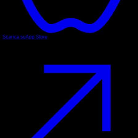
Scarica su
App Store