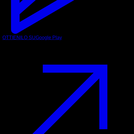
OTTIENILO SU
Google Play