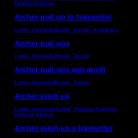
Deltoide Anteriore
Archer pull up to typewriter
Livello
:
Intermedio
Bicipiti · Dorsali · Avambracci
Archer pull ups
Livello
:
Intermedio
Bicipiti · Dorsali
Archer pull ups agli anelli
Livello
:
Intermedio
Bicipiti · Dorsali
Archer push up
Livello
:
Intermedio
Tricipiti · Pettorale Superiore ·
Pettorale Inferiore
Archer push up a typewriter