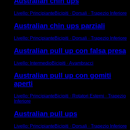
Australian chin ups
Livello
:
Principiante
Bicipiti · Dorsali · Trapezio Inferiore
Australian chin ups parziali
Livello
:
Principiante
Bicipiti · Dorsali · Trapezio Inferiore
Australian pull up con falsa presa
Livello
:
Intermedio
Bicipiti · Avambracci
Australian pull up con gomiti
aperti
Livello
:
Principiante
Bicipiti · Rotatori Esterni · Trapezio
Inferiore
Australian pull ups
Livello
:
Principiante
Bicipiti · Dorsali · Trapezio Inferiore