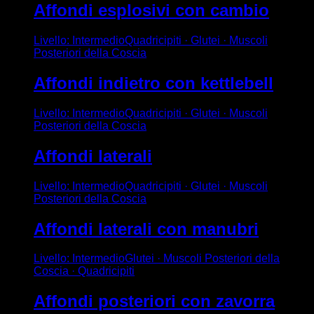
Affondi esplosivi con cambio
Livello
:
Intermedio
Quadricipiti · Glutei · Muscoli
Posteriori della Coscia
Affondi indietro con kettlebell
Livello
:
Intermedio
Quadricipiti · Glutei · Muscoli
Posteriori della Coscia
Affondi laterali
Livello
:
Intermedio
Quadricipiti · Glutei · Muscoli
Posteriori della Coscia
Affondi laterali con manubri
Livello
:
Intermedio
Glutei · Muscoli Posteriori della
Coscia · Quadricipiti
Affondi posteriori con zavorra