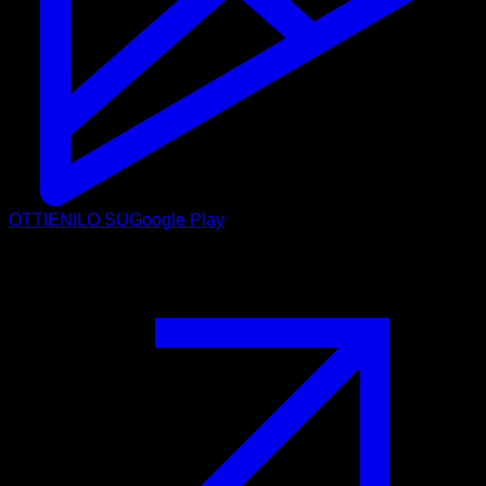
OTTIENILO SU
Google Play