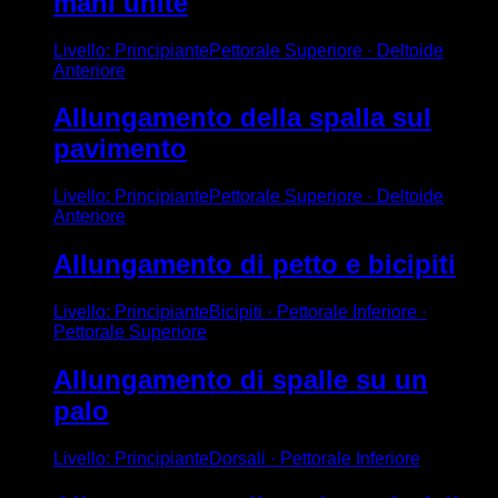
mani unite
Livello
:
Principiante
Pettorale Superiore · Deltoide
Anteriore
Allungamento della spalla sul
pavimento
Livello
:
Principiante
Pettorale Superiore · Deltoide
Anteriore
Allungamento di petto e bicipiti
Livello
:
Principiante
Bicipiti · Pettorale Inferiore ·
Pettorale Superiore
Allungamento di spalle su un
palo
Livello
:
Principiante
Dorsali · Pettorale Inferiore