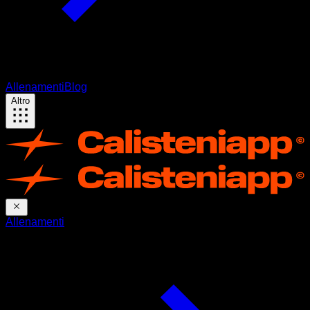
Allenamenti
Blog
Altro
Allenamenti