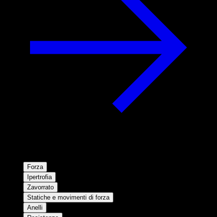
Forza
Ipertrofia
Zavorrato
Statiche e movimenti di forza
Anelli