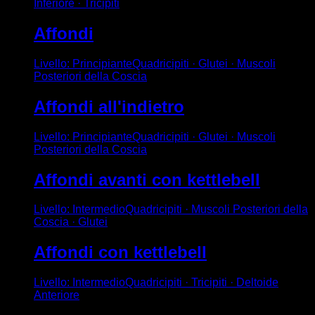
Inferiore · Tricipiti
Affondi
Livello
:
Principiante
Quadricipiti · Glutei · Muscoli
Posteriori della Coscia
Affondi all'indietro
Livello
:
Principiante
Quadricipiti · Glutei · Muscoli
Posteriori della Coscia
Affondi avanti con kettlebell
Livello
:
Intermedio
Quadricipiti · Muscoli Posteriori della
Coscia · Glutei
Affondi con kettlebell
Livello
:
Intermedio
Quadricipiti · Tricipiti · Deltoide
Anteriore