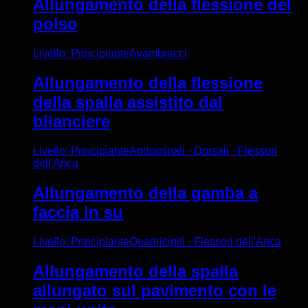
Allungamento della flessione del
polso
Livello
:
Principiante
Avambracci
Allungamento della flessione
della spalla assistito dal
bilanciere
Livello
:
Principiante
Addominali · Dorsali · Flessori
dell'Anca
Allungamento della gamba a
faccia in su
Livello
:
Principiante
Quadricipiti · Flessori dell'Anca
Allungamento della spalla
allungato sul pavimento con le