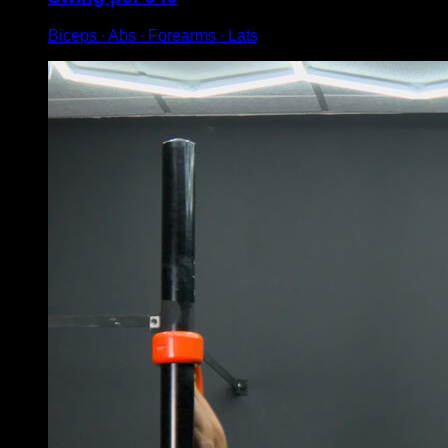
Biceps ∙ Abs ∙ Forearms ∙ Lats