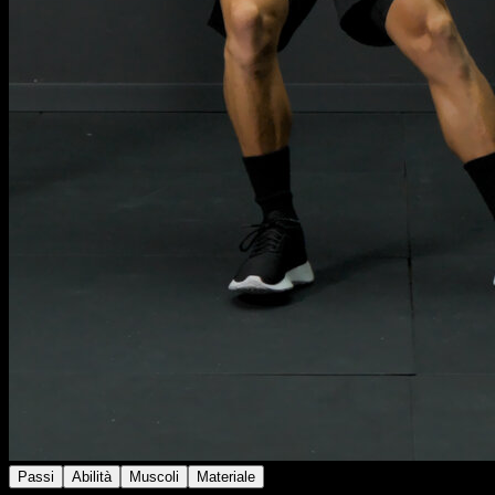
Passi
Abilità
Muscoli
Materiale