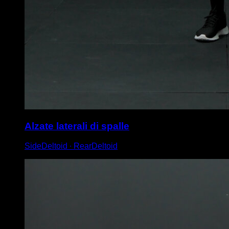
Alzate laterali di spalle
SideDeltoid ∙ RearDeltoid