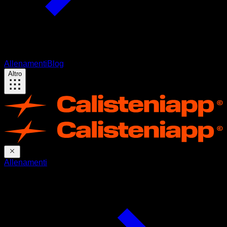
Allenamenti
Blog
Altro
Allenamenti