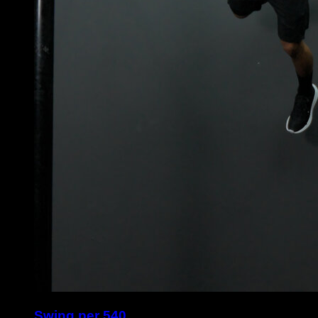
Swing per 540