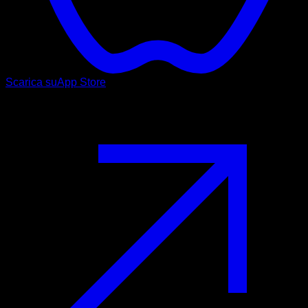
Scarica su
App Store