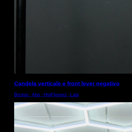
Candela verticale e front lever negativo
Biceps ∙ Abs ∙ HipFlexors ∙ Lats