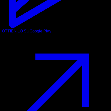
OTTIENILO SU
Google Play