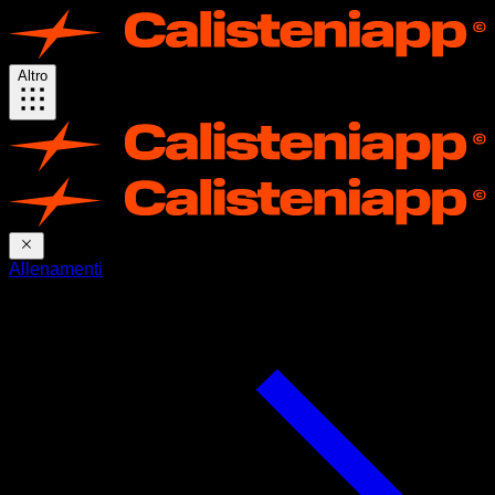
Altro
Allenamenti