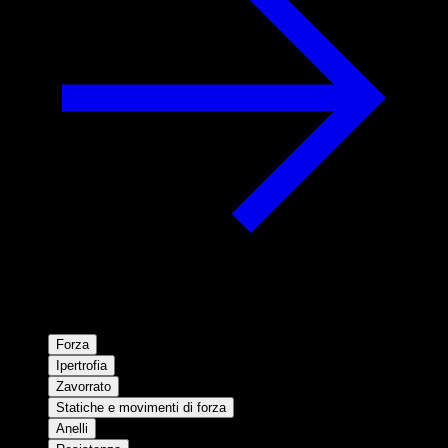
Forza
Ipertrofia
Zavorrato
Statiche e movimenti di forza
Anelli