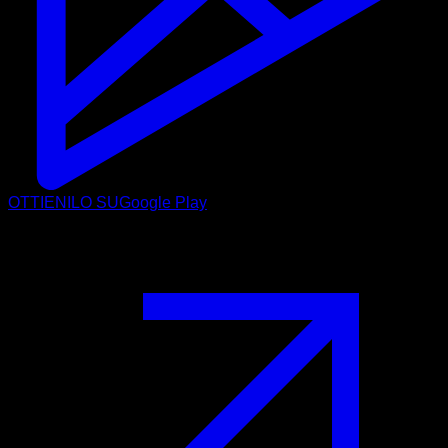
OTTIENILO SU
Google Play