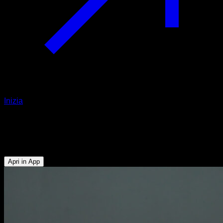
Inizia
Impossible dip
Tricipiti - Pettorale Inferiore - Addominali
Apri in App