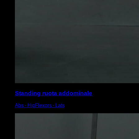
Standing ruota addominale
Abs ∙ HipFlexors ∙ Lats