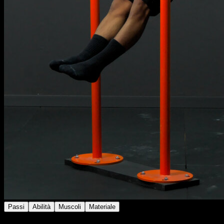
Passi
Abilità
Muscoli
Materiale