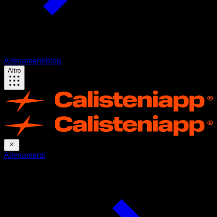
Allenamenti
Blog
Altro
Allenamenti