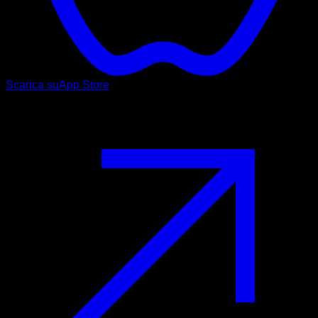
Scarica su
App Store