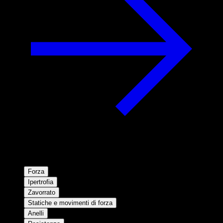
Forza
Ipertrofia
Zavorrato
Statiche e movimenti di forza
Anelli