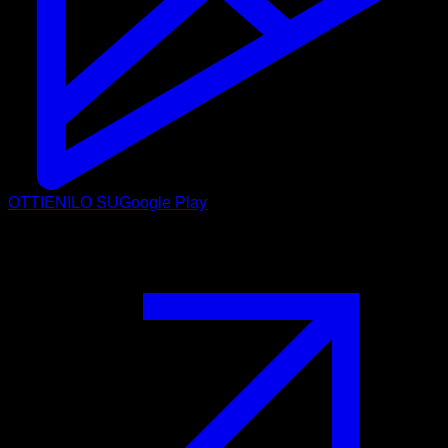
OTTIENILO SU
Google Play