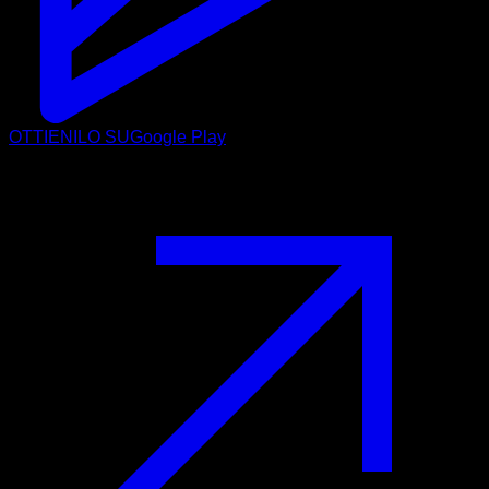
OTTIENILO SU
Google Play