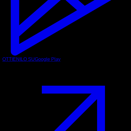
OTTIENILO SU
Google Play