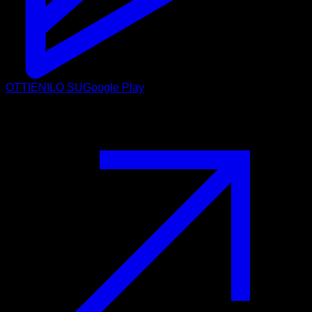
OTTIENILO SU
Google Play