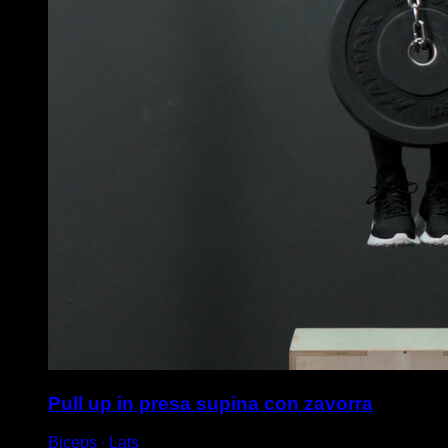
Pull up in presa supina con zavorra
Biceps ∙ Lats