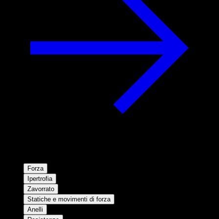
Forza
Ipertrofia
Zavorrato
Statiche e movimenti di forza
Anelli