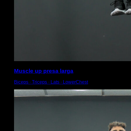
Muscle up presa larga
Biceps ∙ Triceps ∙ Lats ∙ LowerChest