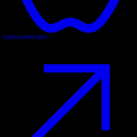
Scarica su
App Store