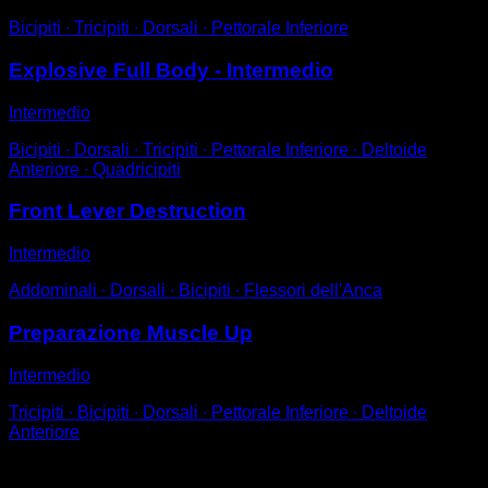
Bicipiti ∙ Tricipiti ∙ Dorsali ∙ Pettorale Inferiore
Explosive Full Body - Intermedio
Intermedio
Bicipiti ∙ Dorsali ∙ Tricipiti ∙ Pettorale Inferiore ∙ Deltoide
Anteriore ∙ Quadricipiti
Front Lever Destruction
Intermedio
Addominali ∙ Dorsali ∙ Bicipiti ∙ Flessori dell'Anca
Preparazione Muscle Up
Intermedio
Tricipiti ∙ Bicipiti ∙ Dorsali ∙ Pettorale Inferiore ∙ Deltoide
Anteriore
Potrebbe piacerti anche