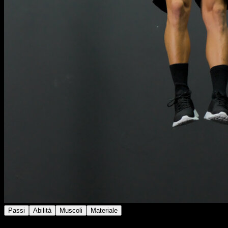
Passi
Abilità
Muscoli
Materiale