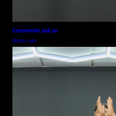
Commando pull up
Biceps ∙ Lats