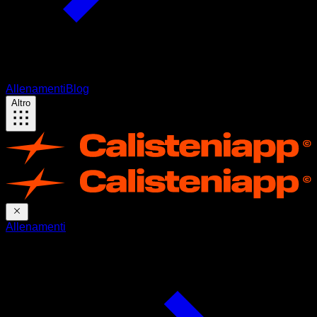
Allenamenti
Blog
Altro
Allenamenti