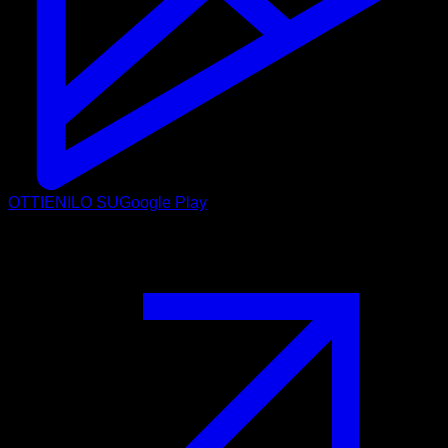
OTTIENILO SU
Google Play