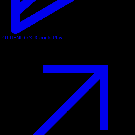
OTTIENILO SU
Google Play