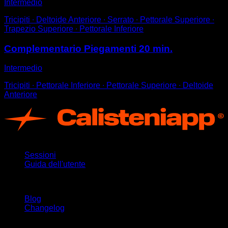
Intermedio
Tricipiti ∙ Deltoide Anteriore ∙ Serrato ∙ Pettorale Superiore ∙
Trapezio Superiore ∙ Pettorale Inferiore
Complementario Piegamenti 20 min.
Intermedio
Tricipiti ∙ Pettorale Inferiore ∙ Pettorale Superiore ∙ Deltoide
Anteriore
App
Sessioni
Guida dell'utente
Rimani aggiornato
Blog
Changelog
Supporto