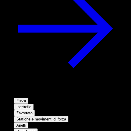
Forza
Ipertrofia
Zavorrato
Statiche e movimenti di forza
Anelli