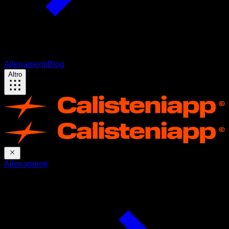
Allenamenti
Blog
Altro
Allenamenti