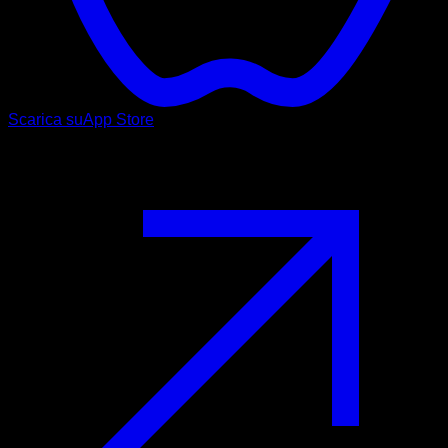
Scarica su
App Store