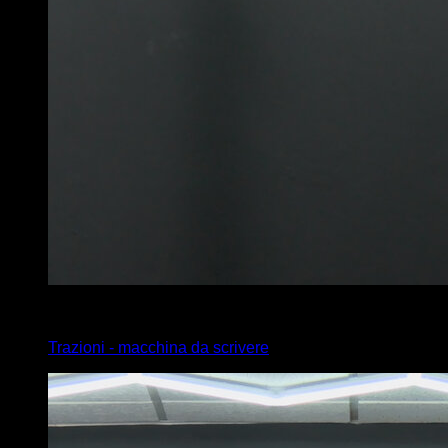
4
x
4
Trazioni - macchina da scrivere