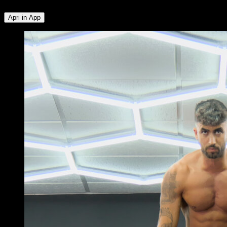
Apri in App