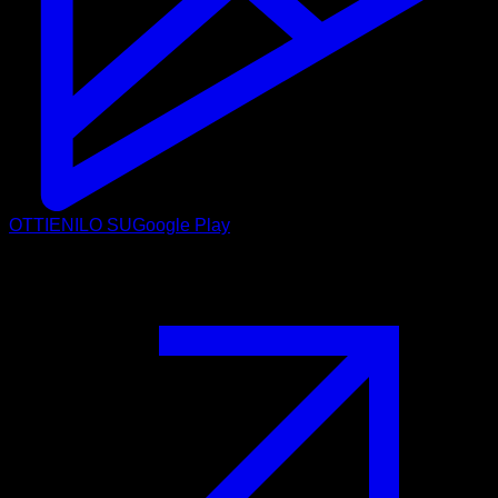
OTTIENILO SU
Google Play