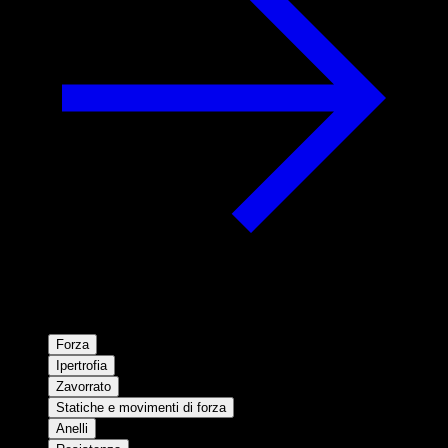
Forza
Ipertrofia
Zavorrato
Statiche e movimenti di forza
Anelli