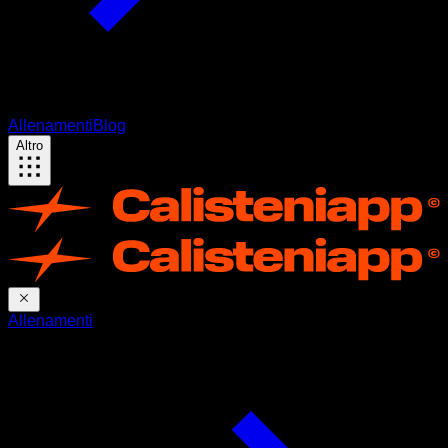
Allenamenti
Blog
Altro
Allenamenti