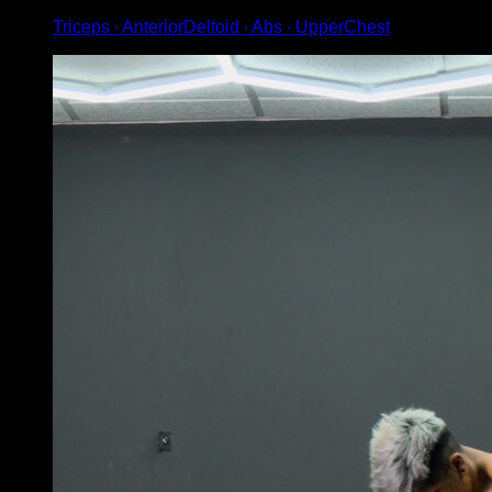
Triceps ∙ AnteriorDeltoid ∙ Abs ∙ UpperChest