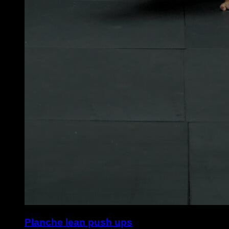
Planche lean push ups