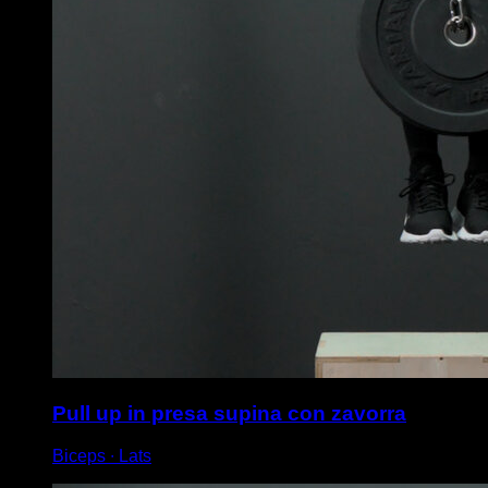
Pull up in presa supina con zavorra
Biceps ∙ Lats