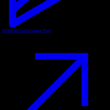
OTTIENILO SU
Google Play