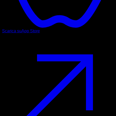
Scarica su
App Store