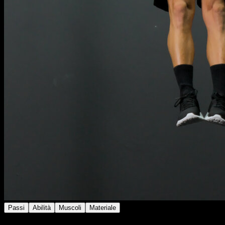
Passi
Abilità
Muscoli
Materiale