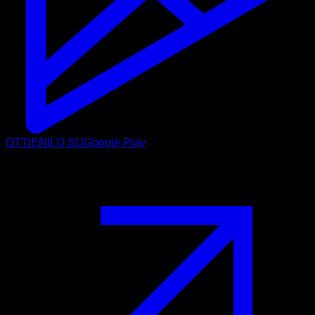
OTTIENILO SU
Google Play