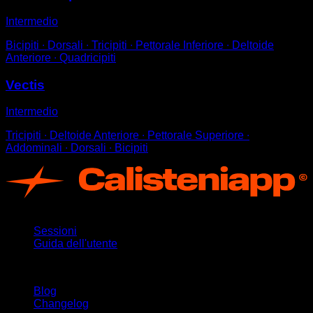
Intermedio
Bicipiti ∙ Dorsali ∙ Tricipiti ∙ Pettorale Inferiore ∙ Deltoide
Anteriore ∙ Quadricipiti
Vectis
Intermedio
Tricipiti ∙ Deltoide Anteriore ∙ Pettorale Superiore ∙
Addominali ∙ Dorsali ∙ Bicipiti
App
Sessioni
Guida dell'utente
Rimani aggiornato
Blog
Changelog