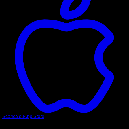
Scarica su
App Store