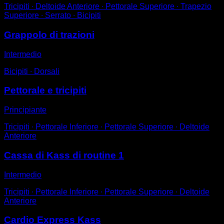
Tricipiti ∙ Deltoide Anteriore ∙ Pettorale Superiore ∙ Trapezio
Superiore ∙ Serrato ∙ Bicipiti
Grappolo di trazioni
Intermedio
Bicipiti ∙ Dorsali
Pettorale e tricipiti
Principiante
Tricipiti ∙ Pettorale Inferiore ∙ Pettorale Superiore ∙ Deltoide
Anteriore
Cassa di Kass di routine 1
Intermedio
Tricipiti ∙ Pettorale Inferiore ∙ Pettorale Superiore ∙ Deltoide
Anteriore
Cardio Express Kass