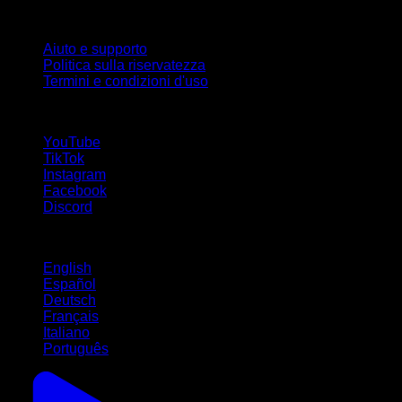
Supporto
Aiuto e supporto
Politica sulla riservatezza
Termini e condizioni d'uso
Seguici!
YouTube
TikTok
Instagram
Facebook
Discord
Lingue
English
Español
Deutsch
Français
Italiano
Português