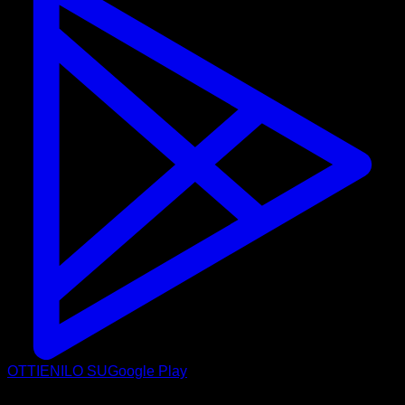
OTTIENILO SU
Google Play