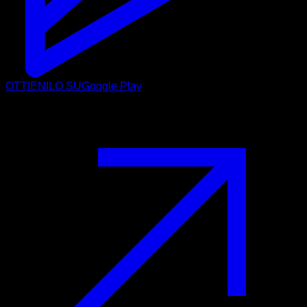
OTTIENILO SU
Google Play