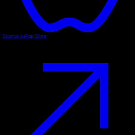
Scarica su
App Store