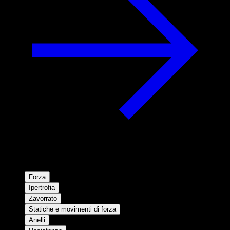
Forza
Ipertrofia
Zavorrato
Statiche e movimenti di forza
Anelli