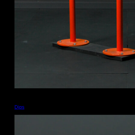
x
15
Dips