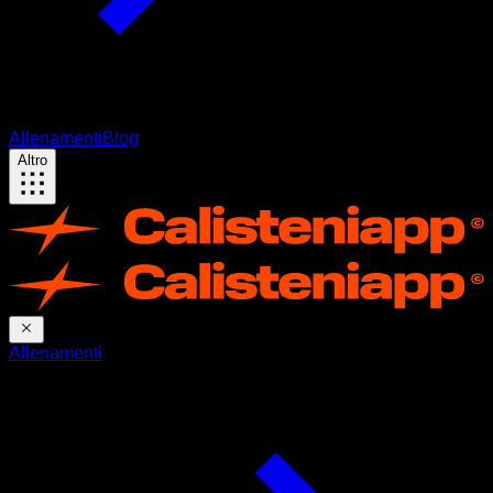
Allenamenti
Blog
Altro
Allenamenti