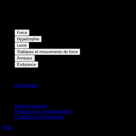
Force
Hypertrophie
Lesté
Statiques et mouvements de force
Anneaux
Endurance
Restez informé
Changelog
Support
Aide et support
Politique de confidentialité
Conditions d'utilisation
Blog