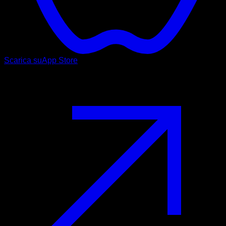
Scarica su
App Store