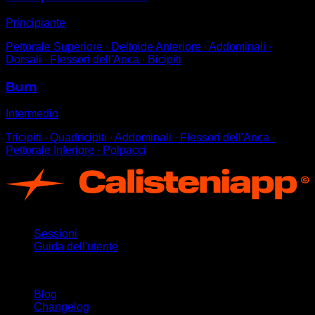
Principiante
Pettorale Superiore ∙ Deltoide Anteriore ∙ Addominali ∙
Dorsali ∙ Flessori dell'Anca ∙ Bicipiti
Burn
Intermedio
Tricipiti ∙ Quadricipiti ∙ Addominali ∙ Flessori dell'Anca ∙
Pettorale Inferiore ∙ Polpacci
App
Sessioni
Guida dell'utente
Rimani aggiornato
Blog
Changelog