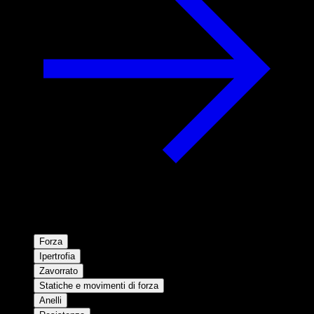
Forza
Ipertrofia
Zavorrato
Statiche e movimenti di forza
Anelli