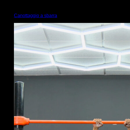
4
x
10
Canottaggio a sbarra