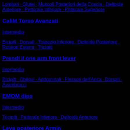
Lombari ∙ Glutei ∙ Muscoli Posteriori della Coscia ∙ Deltoide
Anteriore ∙ Pettorale Inferiore ∙ Pettorale Superiore
CaliM Torso Avanzati
Intermedio
Bicipiti ∙ Dorsali ∙ Trapezio Inferiore ∙ Deltoide Posteriore ∙
Rotatori Esterni ∙ Tricipiti
Prendi il one arm front lever
Intermedio
Bicipiti ∙ Obliqui ∙ Addominali ∙ Flessori dell'Anca ∙ Dorsali ∙
Avambracci
EMOM dips
Intermedio
Tricipiti ∙ Pettorale Inferiore ∙ Deltoide Anteriore
Leva posteriore Armin