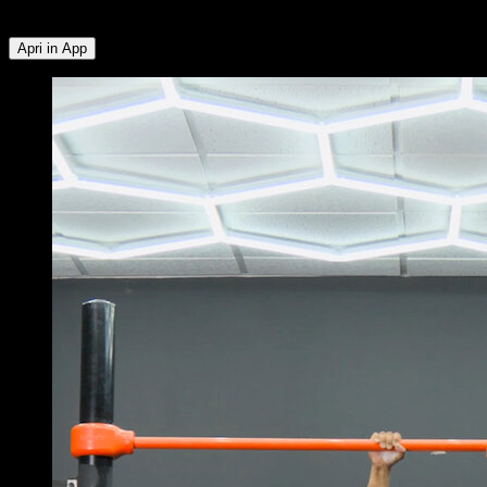
Posteriore ∙ Flessori dell'Anca ∙ Trapezio Inferiore
Apri in App