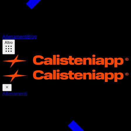
Allenamenti
Blog
Altro
Allenamenti