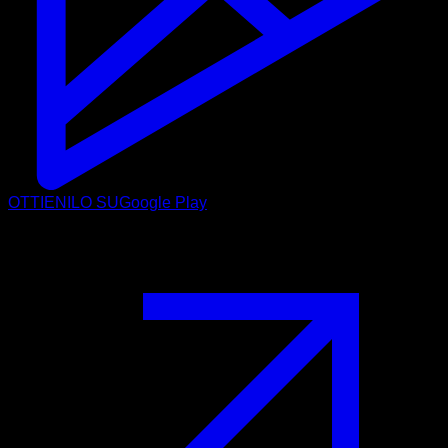
OTTIENILO SU
Google Play