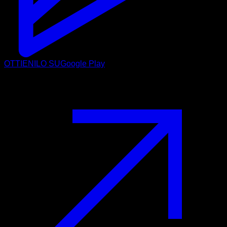
OTTIENILO SU
Google Play