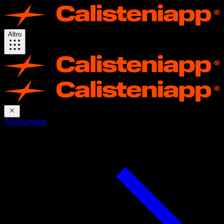
Altro
Allenamenti