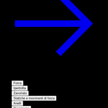
Forza
Ipertrofia
Zavorrato
Statiche e movimenti di forza
Anelli