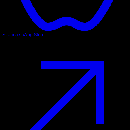
Scarica su
App Store