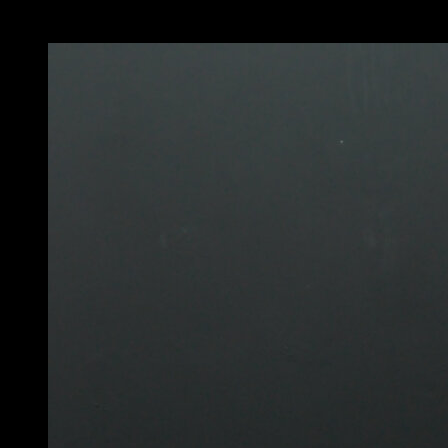
Potrebbe piacerti anche