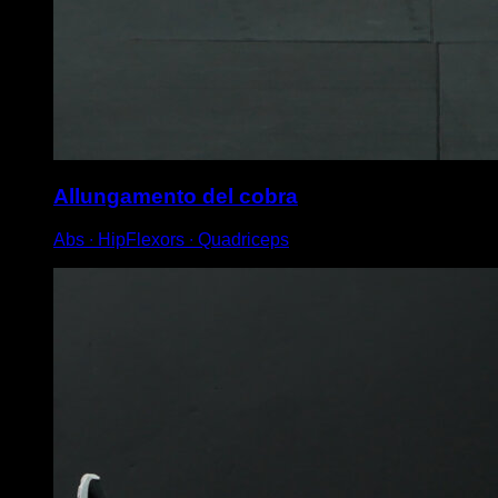
Allungamento del cobra
Abs ∙ HipFlexors ∙ Quadriceps