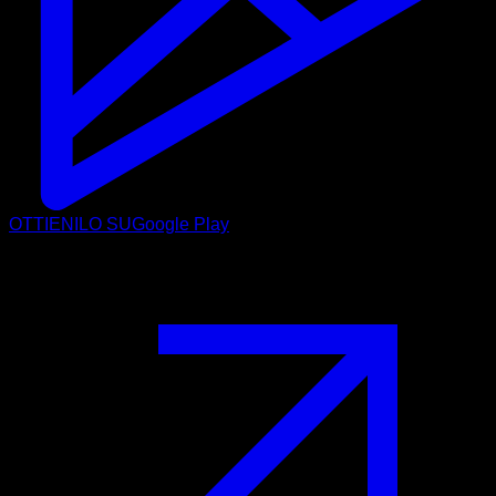
OTTIENILO SU
Google Play