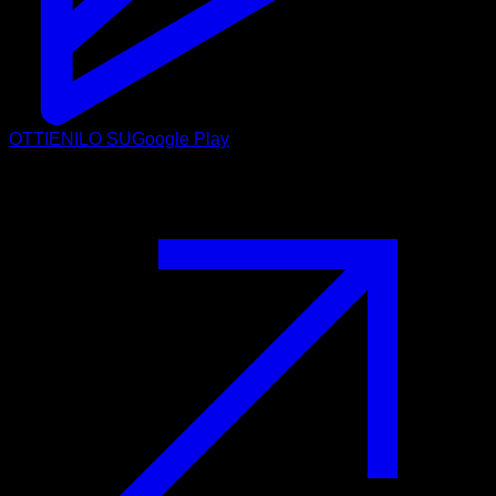
OTTIENILO SU
Google Play