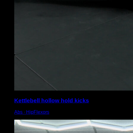
Kettlebell hollow hold kicks
Abs ∙ HipFlexors