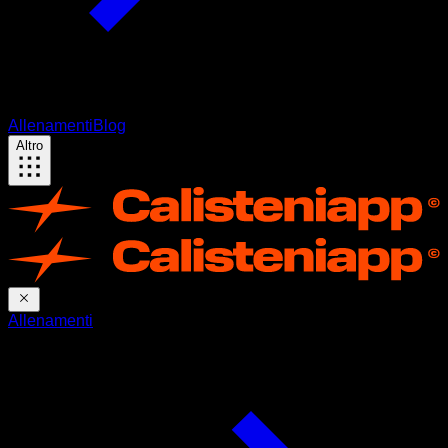
Allenamenti
Blog
Altro
Allenamenti