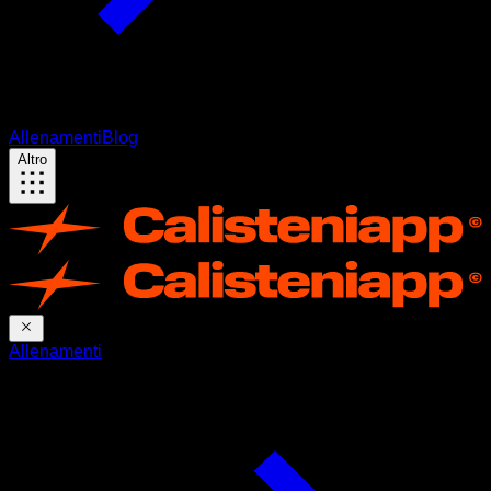
Allenamenti
Blog
Altro
Allenamenti