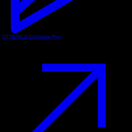
OTTIENILO SU
Google Play