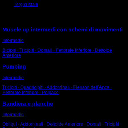
Tergicristalli
Potrebbe piacerti anche
Muscle up intermedi con schemi di movimenti
Intermedio
Bicipiti ∙ Tricipiti ∙ Dorsali ∙ Pettorale Inferiore ∙ Deltoide
Anteriore
Pumping
Intermedio
Tricipiti ∙ Quadricipiti ∙ Addominali ∙ Flessori dell'Anca ∙
Pettorale Inferiore ∙ Polpacci
Bandiera e planche
Intermedio
Obliqui ∙ Addominali ∙ Deltoide Anteriore ∙ Dorsali ∙ Tricipiti ∙