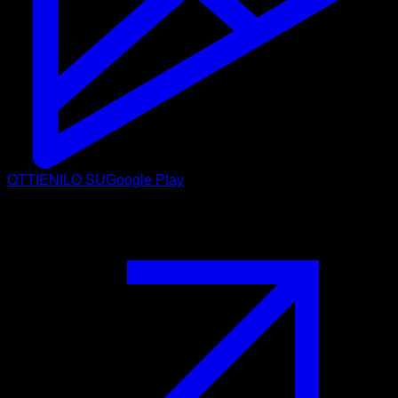
OTTIENILO SU
Google Play