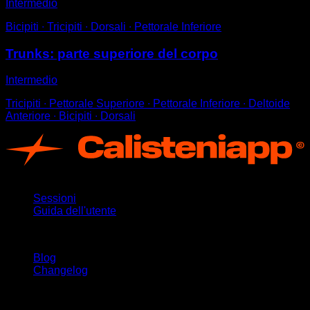
Intermedio
Bicipiti ∙ Tricipiti ∙ Dorsali ∙ Pettorale Inferiore
Trunks: parte superiore del corpo
Intermedio
Tricipiti ∙ Pettorale Superiore ∙ Pettorale Inferiore ∙ Deltoide
Anteriore ∙ Bicipiti ∙ Dorsali
App
Sessioni
Guida dell'utente
Rimani aggiornato
Blog
Changelog
Supporto