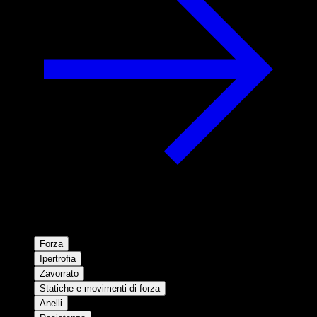
Forza
Ipertrofia
Zavorrato
Statiche e movimenti di forza
Anelli