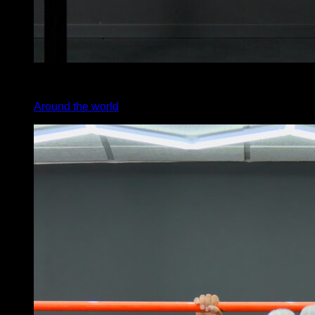
4
x
3
Around the world