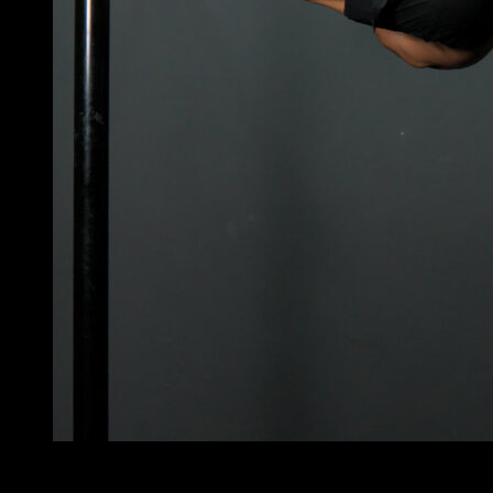
4
x
6