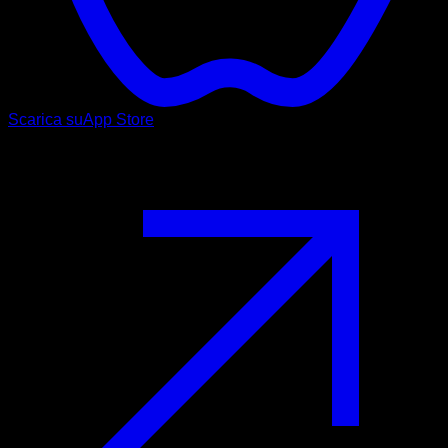
Scarica su
App Store