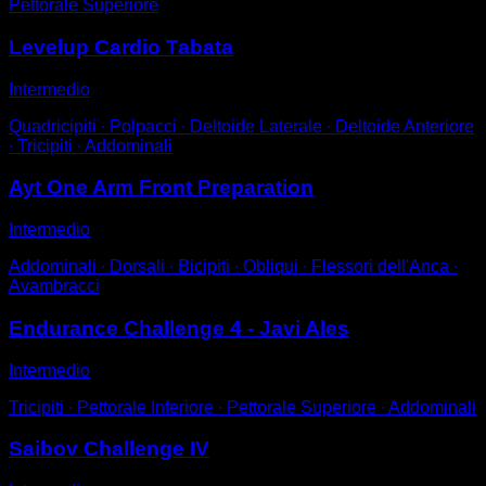
Pettorale Superiore
Levelup Cardio Tabata
Intermedio
Quadricipiti ∙ Polpacci ∙ Deltoide Laterale ∙ Deltoide Anteriore
∙ Tricipiti ∙ Addominali
Ayt One Arm Front Preparation
Intermedio
Addominali ∙ Dorsali ∙ Bicipiti ∙ Obliqui ∙ Flessori dell'Anca ∙
Avambracci
Endurance Challenge 4 - Javi Ales
Intermedio
Tricipiti ∙ Pettorale Inferiore ∙ Pettorale Superiore ∙ Addominali
Saibov Challenge IV