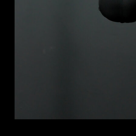
4
x
10