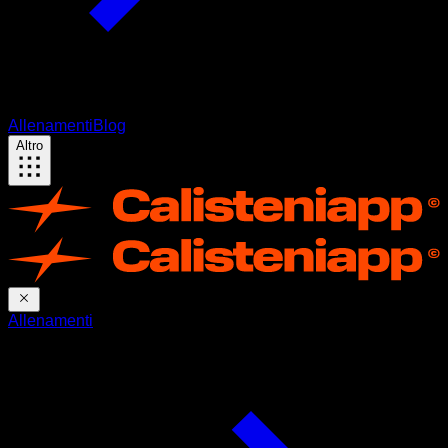
Allenamenti
Blog
Altro
Allenamenti