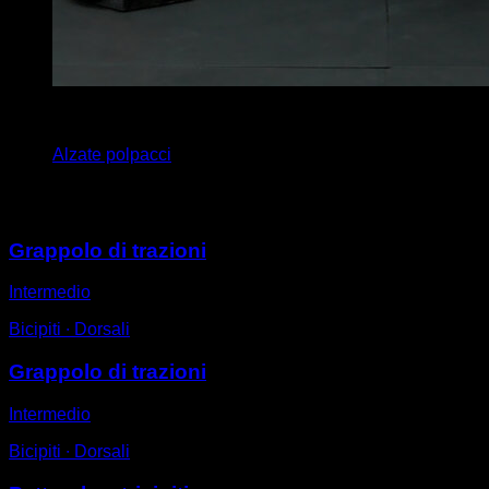
3
x
20
Alzate polpacci
Potrebbe piacerti anche
Grappolo di trazioni
Intermedio
Bicipiti ∙ Dorsali
Grappolo di trazioni
Intermedio
Bicipiti ∙ Dorsali