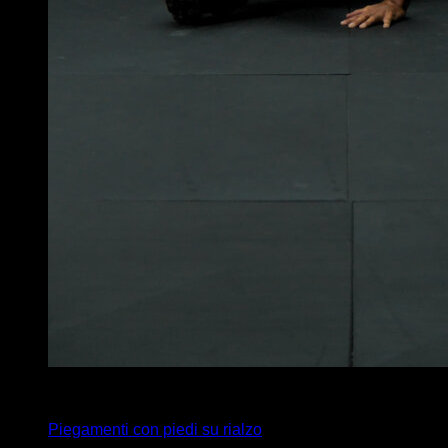
3
x
16
Piegamenti con piedi su rialzo