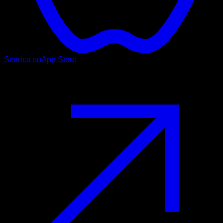
Scarica su
App Store