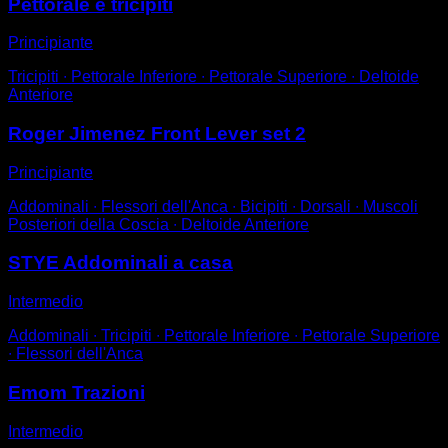
Pettorale e tricipiti
Principiante
Tricipiti ∙ Pettorale Inferiore ∙ Pettorale Superiore ∙ Deltoide
Anteriore
Roger Jimenez Front Lever set 2
Principiante
Addominali ∙ Flessori dell'Anca ∙ Bicipiti ∙ Dorsali ∙ Muscoli
Posteriori della Coscia ∙ Deltoide Anteriore
STYE Addominali a casa
Intermedio
Addominali ∙ Tricipiti ∙ Pettorale Inferiore ∙ Pettorale Superiore
∙ Flessori dell'Anca
Emom Trazioni
Intermedio