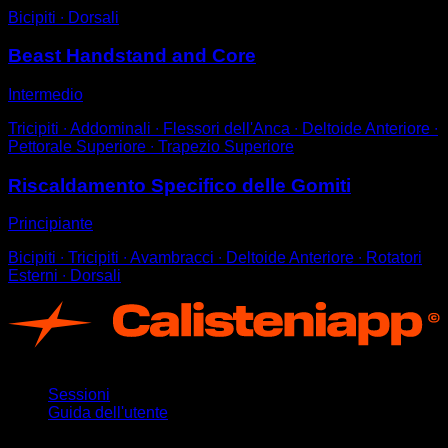
Bicipiti ∙ Dorsali
Beast Handstand and Core
Intermedio
Tricipiti ∙ Addominali ∙ Flessori dell'Anca ∙ Deltoide Anteriore ∙
Pettorale Superiore ∙ Trapezio Superiore
Riscaldamento Specifico delle Gomiti
Principiante
Bicipiti ∙ Tricipiti ∙ Avambracci ∙ Deltoide Anteriore ∙ Rotatori
Esterni ∙ Dorsali
App
Sessioni
Guida dell'utente
Rimani aggiornato