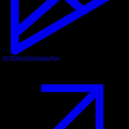
OTTIENILO SU
Google Play