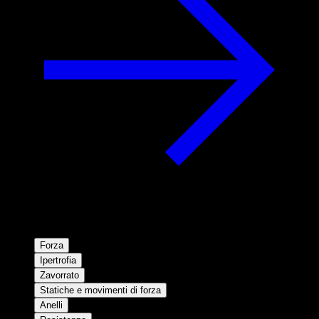
Forza
Ipertrofia
Zavorrato
Statiche e movimenti di forza
Anelli