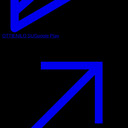
OTTIENILO SU
Google Play