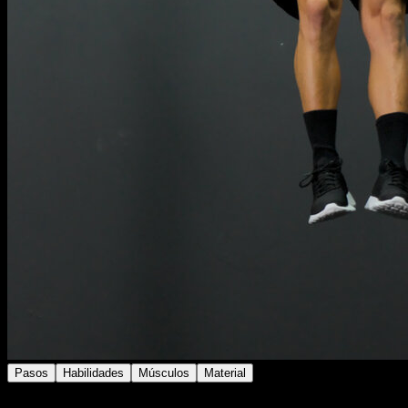
Pasos
Habilidades
Músculos
Material
Realiza dominadas.