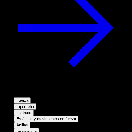
Fuerza
Hipertrofia
Lastrado
Estáticas y movimientos de fuerza
Anillas
Resistencia