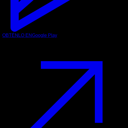
OBTÉNLO EN
Google Play