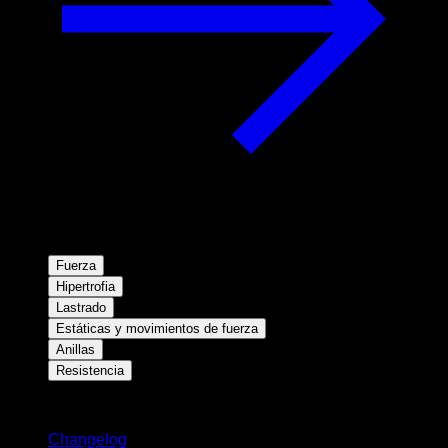
Fuerza
Hipertrofia
Lastrado
Estáticas y movimientos de fuerza
Anillas
Resistencia
Novedades
Changelog