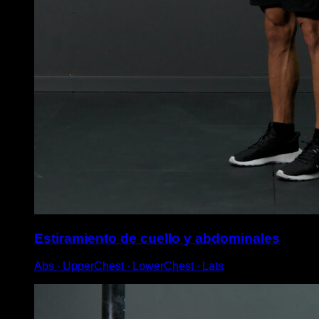
Estiramiento de cuello y abdominales
Abs ∙ UpperChest ∙ LowerChest ∙ Lats