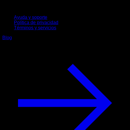
Soporte
Ayuda y soporte
Política de privacidad
Términos y servicios
Blog