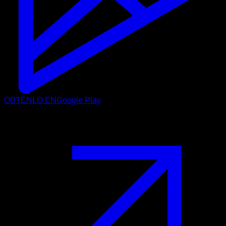
OBTÉNLO EN
Google Play