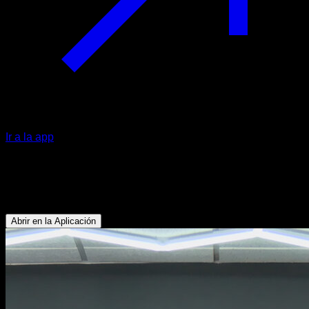
Ir a la app
Dominadas explosivas
Bíceps - Dorsales
Abrir en la Aplicación