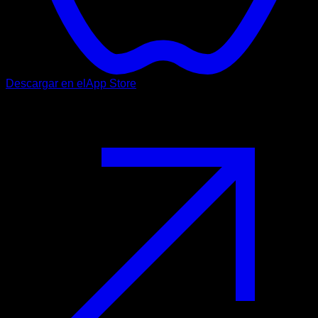
Descargar en el
App Store