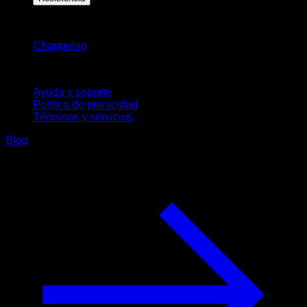
Novedades
Changelog
Soporte
Ayuda y soporte
Política de privacidad
Términos y servicios
Blog