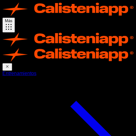
Más
Entrenamientos