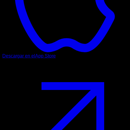
Descargar en el
App Store