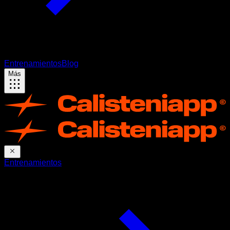
Entrenamientos
Blog
Más
Entrenamientos