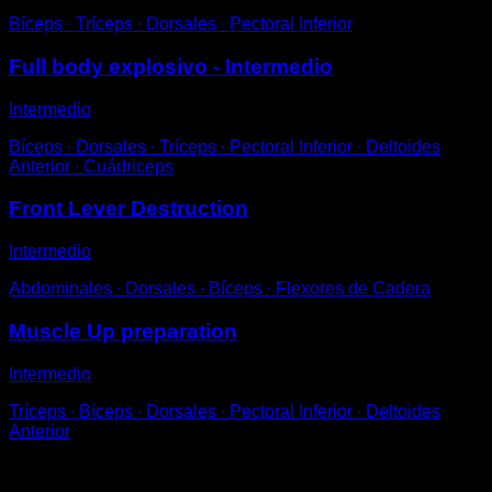
Bíceps ∙ Tríceps ∙ Dorsales ∙ Pectoral Inferior
Full body explosivo - Intermedio
Intermedio
Bíceps ∙ Dorsales ∙ Tríceps ∙ Pectoral Inferior ∙ Deltoides
Anterior ∙ Cuádriceps
Front Lever Destruction
Intermedio
Abdominales ∙ Dorsales ∙ Bíceps ∙ Flexores de Cadera
Muscle Up preparation
Intermedio
Tríceps ∙ Bíceps ∙ Dorsales ∙ Pectoral Inferior ∙ Deltoides
Anterior
Puede que te interese