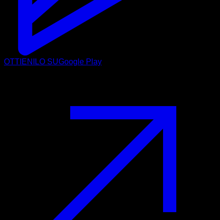
OTTIENILO SU
Google Play