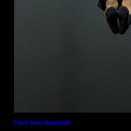
Front lever diagonale