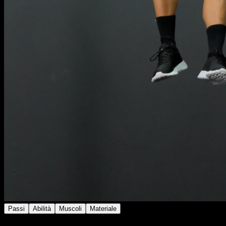
Passi
Abilità
Muscoli
Materiale