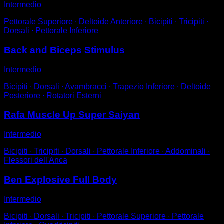
Intermedio
Pettorale Superiore ∙ Deltoide Anteriore ∙ Bicipiti ∙ Tricipiti ∙
Dorsali ∙ Pettorale Inferiore
Back and Biceps Stimulus
Intermedio
Bicipiti ∙ Dorsali ∙ Avambracci ∙ Trapezio Inferiore ∙ Deltoide
Posteriore ∙ Rotatori Esterni
Rafa Muscle Up Super Saiyan
Intermedio
Bicipiti ∙ Tricipiti ∙ Dorsali ∙ Pettorale Inferiore ∙ Addominali ∙
Flessori dell'Anca
Ben Explosive Full Body
Intermedio
Bicipiti ∙ Dorsali ∙ Tricipiti ∙ Pettorale Superiore ∙ Pettorale