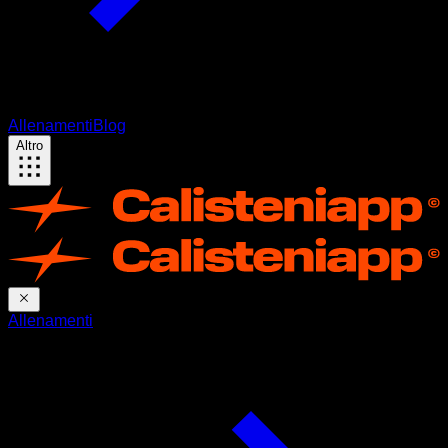
Allenamenti
Blog
Altro
Allenamenti