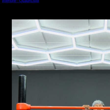
Inferiore ∙ Quadricipiti
Potrebbe piacerti anche