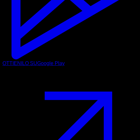
OTTIENILO SU
Google Play