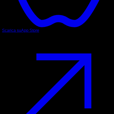
Scarica su
App Store