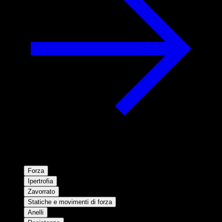
Forza
Ipertrofia
Zavorrato
Statiche e movimenti di forza
Anelli