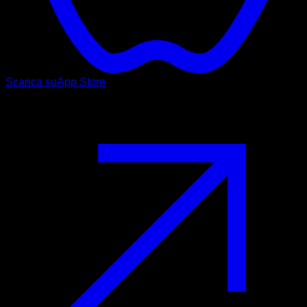
Scarica su
App Store