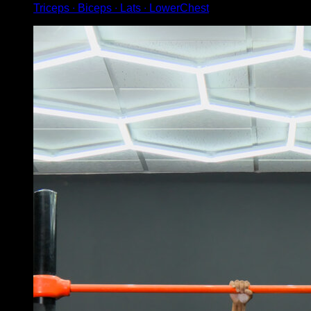
Triceps ∙ Biceps ∙ Lats ∙ LowerChest