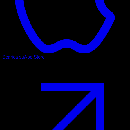
Scarica su
App Store