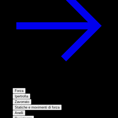
Forza
Ipertrofia
Zavorrato
Statiche e movimenti di forza
Anelli