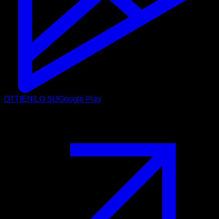
OTTIENILO SU
Google Play