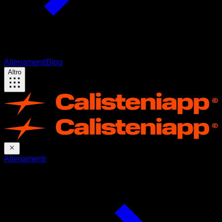
Allenamenti
Blog
Altro
Allenamenti