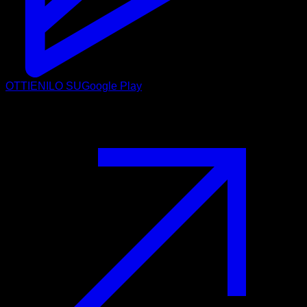
OTTIENILO SU
Google Play