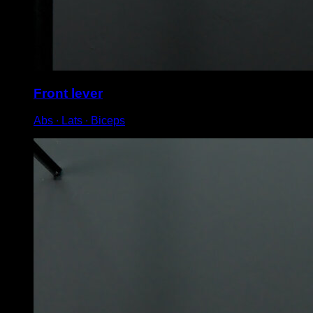
Front lever
Abs ∙ Lats ∙ Biceps