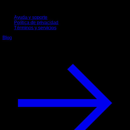
Soporte
Ayuda y soporte
Política de privacidad
Términos y servicios
Blog