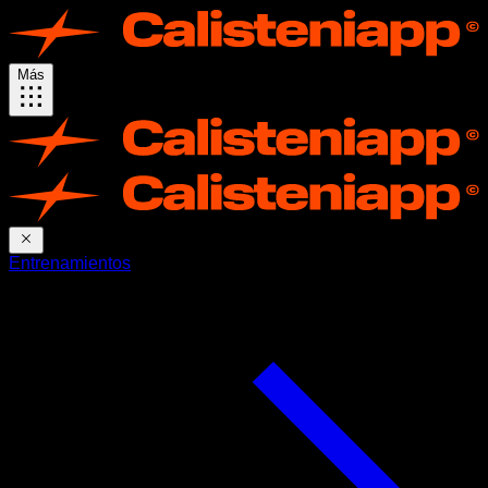
Más
Entrenamientos