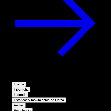
Fuerza
Hipertrofia
Lastrado
Estáticas y movimientos de fuerza
Anillas
Resistencia