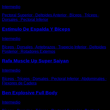
Intermedio
Pectoral Superior ∙ Deltoides Anterior ∙ Bíceps ∙ Tríceps ∙
Dorsales ∙ Pectoral Inferior
Estímulo De Espalda Y Bíceps
Intermedio
Bíceps ∙ Dorsales ∙ Antebrazos ∙ Trapecio Inferior ∙ Deltoides
Posterior ∙ Rotadores Externos
Rafa Muscle Up Super Saiyan
Intermedio
Bíceps ∙ Tríceps ∙ Dorsales ∙ Pectoral Inferior ∙ Abdominales ∙
Flexores de Cadera
Ben Explosive Full Body
Intermedio