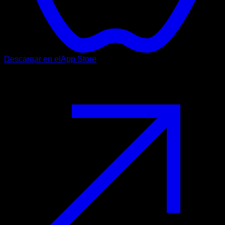
Descargar en el
App Store