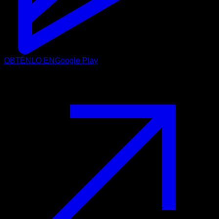
OBTÉNLO EN
Google Play