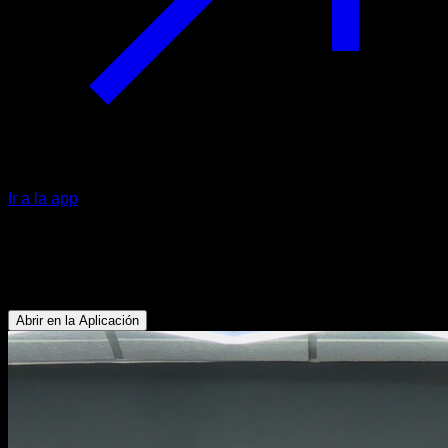
Ir a la app
Dominadas supinas explosivas
Bíceps - Dorsales
Abrir en la Aplicación