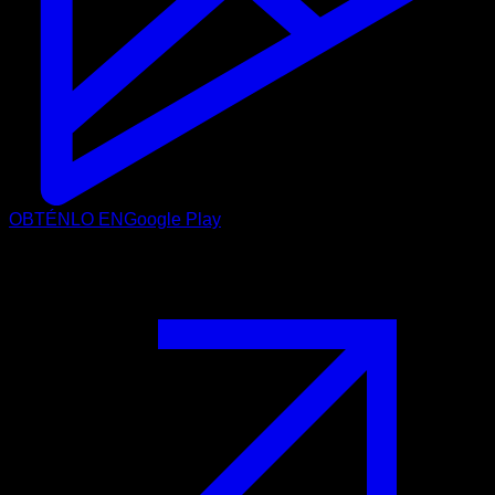
OBTÉNLO EN
Google Play