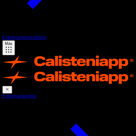
Entrenamientos
Blog
Más
Entrenamientos