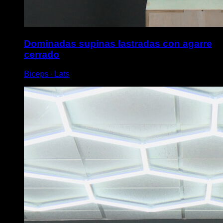
Dominadas supinas lastradas con agarre
cerrado
Biceps ∙ Lats