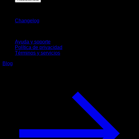
Novedades
Changelog
Soporte
Ayuda y soporte
Política de privacidad
Términos y servicios
Blog