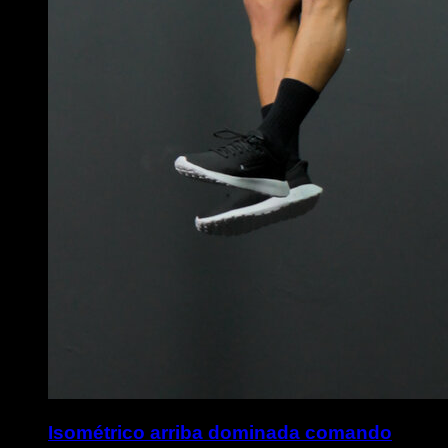
Isométrico arriba dominada comando