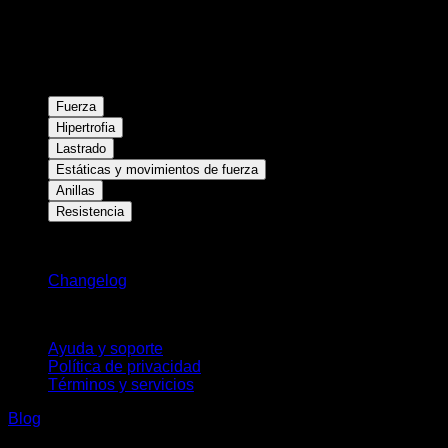
Fuerza
Hipertrofia
Lastrado
Estáticas y movimientos de fuerza
Anillas
Resistencia
Novedades
Changelog
Soporte
Ayuda y soporte
Política de privacidad
Términos y servicios
Blog