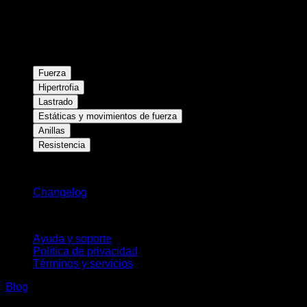
Fuerza
Hipertrofia
Lastrado
Estáticas y movimientos de fuerza
Anillas
Resistencia
Novedades
Changelog
Soporte
Ayuda y soporte
Política de privacidad
Términos y servicios
Blog