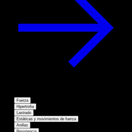
Fuerza
Hipertrofia
Lastrado
Estáticas y movimientos de fuerza
Anillas
Resistencia