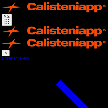
Más
Entrenamientos