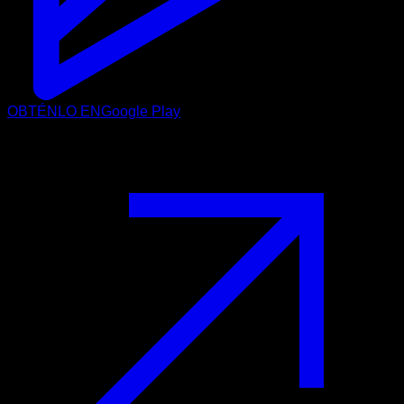
OBTÉNLO EN
Google Play