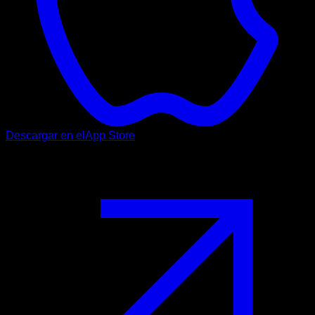
Descargar en el
App Store