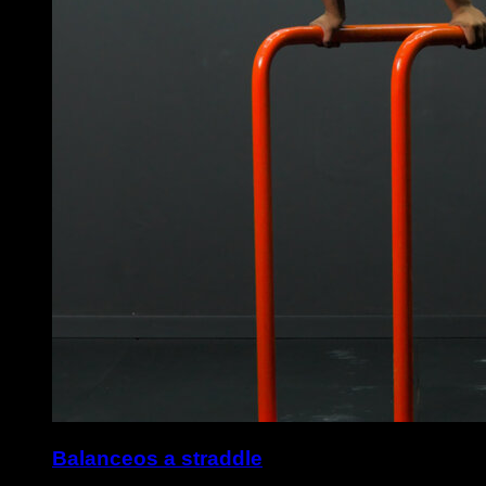
Balanceos a straddle