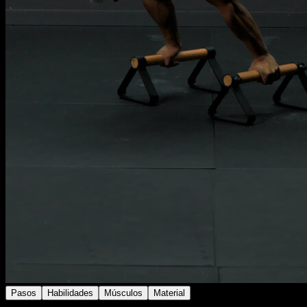
Pasos
Habilidades
Músculos
Material