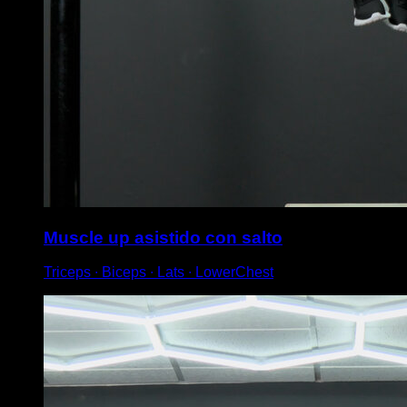
Muscle up asistido con salto
Triceps ∙ Biceps ∙ Lats ∙ LowerChest