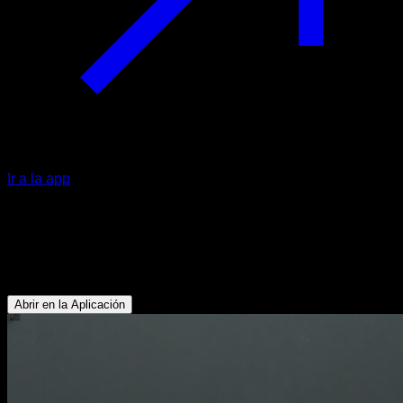
Ir a la app
Straddle press
Tríceps - Deltoides Anterior - Lumbares - Serrato - Pectoral
Superior - Trapecio Superior
Abrir en la Aplicación