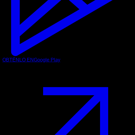
OBTÉNLO EN
Google Play