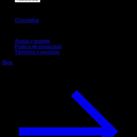
Novedades
Changelog
Soporte
Ayuda y soporte
Política de privacidad
Términos y servicios
Blog