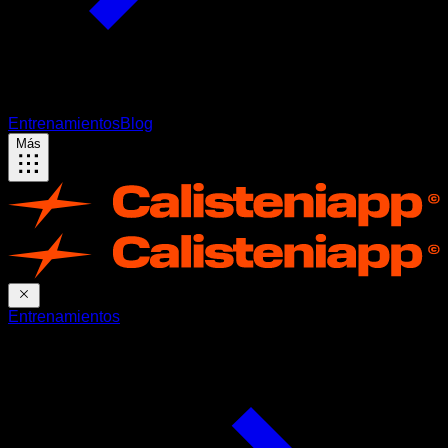
Entrenamientos
Blog
Más
Entrenamientos