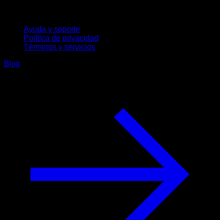
Soporte
Ayuda y soporte
Política de privacidad
Términos y servicios
Blog