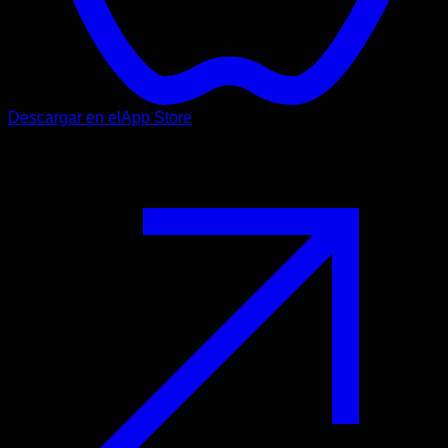
Descargar en el
App Store