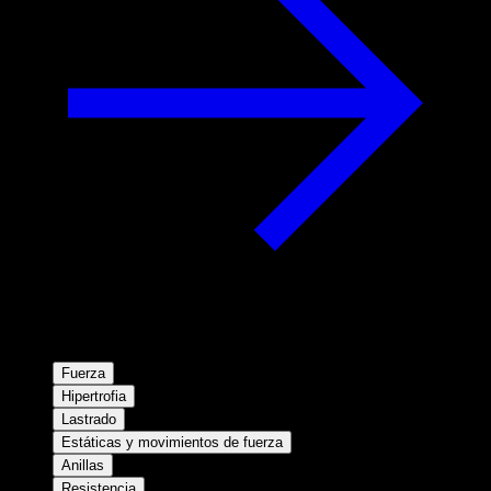
Fuerza
Hipertrofia
Lastrado
Estáticas y movimientos de fuerza
Anillas
Resistencia