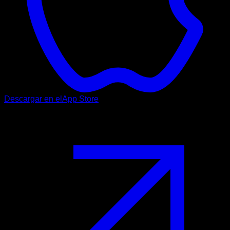
Descargar en el
App Store