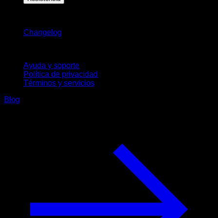
Novedades
Changelog
Soporte
Ayuda y soporte
Política de privacidad
Términos y servicios
Blog