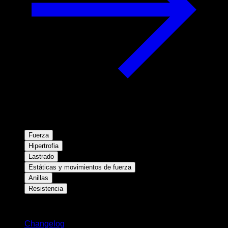
Fuerza
Hipertrofia
Lastrado
Estáticas y movimientos de fuerza
Anillas
Resistencia
Novedades
Changelog