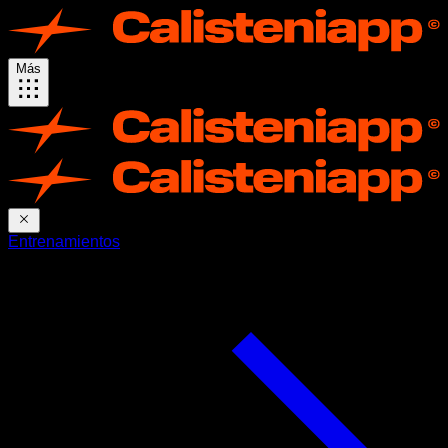
Más
Entrenamientos