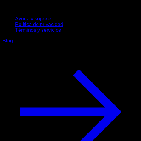
Soporte
Ayuda y soporte
Política de privacidad
Términos y servicios
Blog