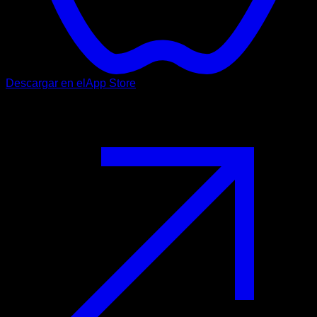
Descargar en el
App Store