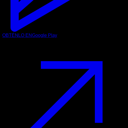
OBTÉNLO EN
Google Play