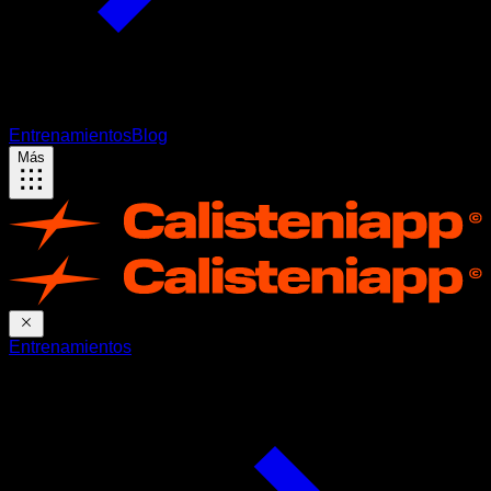
Entrenamientos
Blog
Más
Entrenamientos