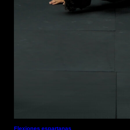
Flexiones espartanas