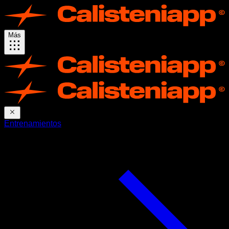
Más
Entrenamientos