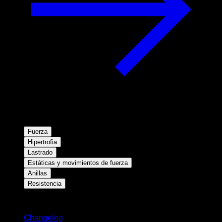
Fuerza
Hipertrofia
Lastrado
Estáticas y movimientos de fuerza
Anillas
Resistencia
Novedades
Changelog