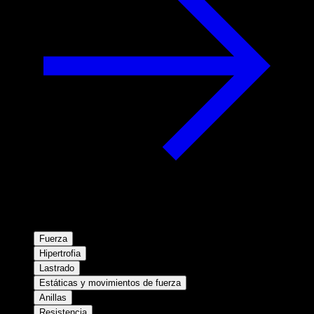
Fuerza
Hipertrofia
Lastrado
Estáticas y movimientos de fuerza
Anillas
Resistencia