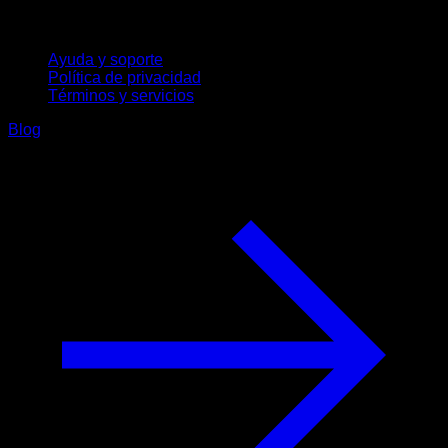
Soporte
Ayuda y soporte
Política de privacidad
Términos y servicios
Blog