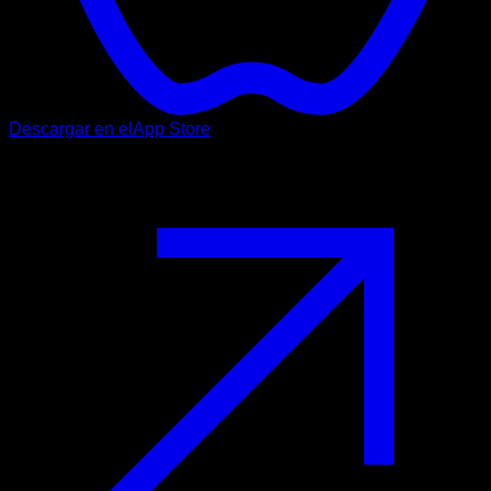
Descargar en el
App Store