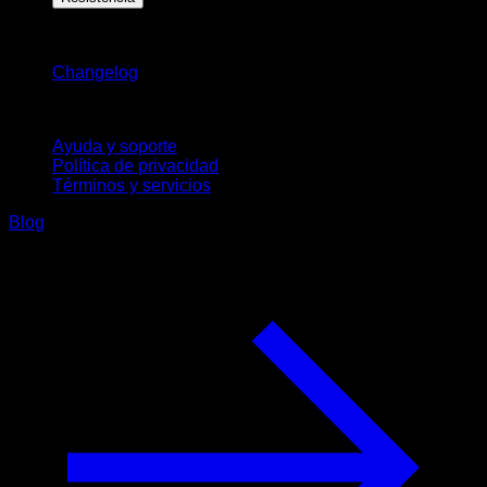
Novedades
Changelog
Soporte
Ayuda y soporte
Política de privacidad
Términos y servicios
Blog