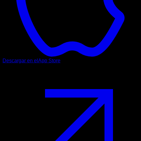
Descargar en el
App Store