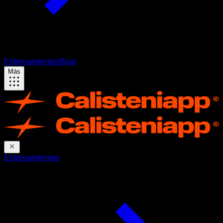
Entrenamientos
Blog
Más
Entrenamientos