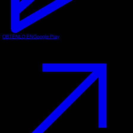
OBTÉNLO EN
Google Play