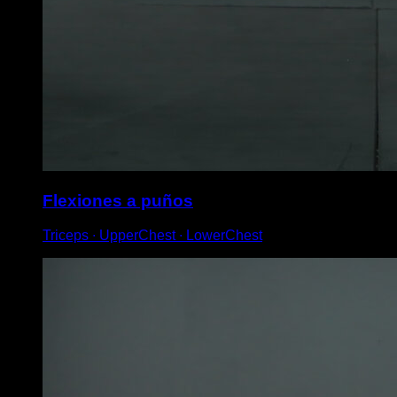
Flexiones a puños
Triceps ∙ UpperChest ∙ LowerChest