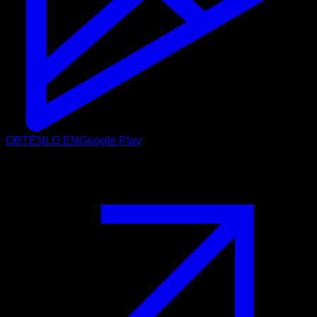
OBTÉNLO EN
Google Play