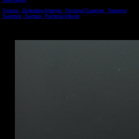
Intermedio
Tríceps ∙ Deltoides Anterior ∙ Pectoral Superior ∙ Trapecio
Superior ∙ Serrato ∙ Pectoral Inferior
Puede que te interese