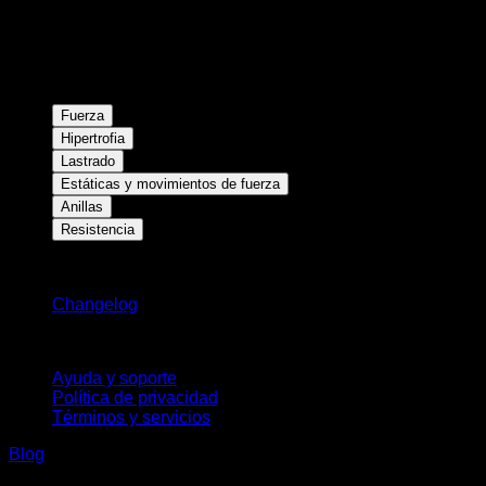
Fuerza
Hipertrofia
Lastrado
Estáticas y movimientos de fuerza
Anillas
Resistencia
Novedades
Changelog
Soporte
Ayuda y soporte
Política de privacidad
Términos y servicios
Blog