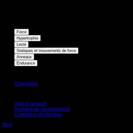
Force
Hypertrophie
Lesté
Statiques et mouvements de force
Anneaux
Endurance
Restez informé
Changelog
Support
Aide et support
Politique de confidentialité
Conditions d'utilisation
Blog