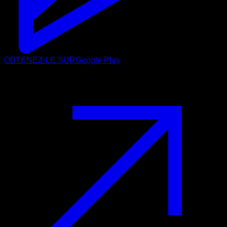
OBTENEZ-LE SUR
Google Play