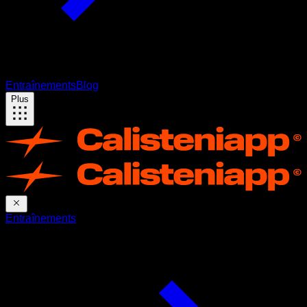
Entraînements
Blog
Plus
Entraînements