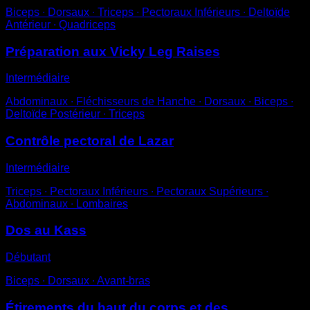
Biceps ∙ Dorsaux ∙ Triceps ∙ Pectoraux Inférieurs ∙ Deltoïde
Antérieur ∙ Quadriceps
Préparation aux Vicky Leg Raises
Intermédiaire
Abdominaux ∙ Fléchisseurs de Hanche ∙ Dorsaux ∙ Biceps ∙
Deltoïde Postérieur ∙ Triceps
Contrôle pectoral de Lazar
Intermédiaire
Triceps ∙ Pectoraux Inférieurs ∙ Pectoraux Supérieurs ∙
Abdominaux ∙ Lombaires
Dos au Kass
Débutant
Biceps ∙ Dorsaux ∙ Avant-bras
Étirements du haut du corps et des