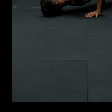
4
x
8