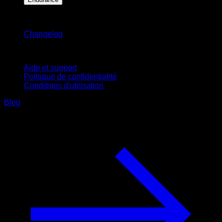
Restez informé
Changelog
Support
Aide et support
Politique de confidentialité
Conditions d'utilisation
Blog