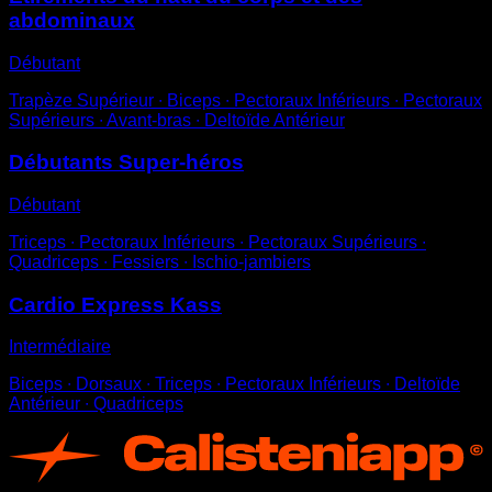
abdominaux
Débutant
Trapèze Supérieur ∙ Biceps ∙ Pectoraux Inférieurs ∙ Pectoraux
Supérieurs ∙ Avant-bras ∙ Deltoïde Antérieur
Débutants Super-héros
Débutant
Triceps ∙ Pectoraux Inférieurs ∙ Pectoraux Supérieurs ∙
Quadriceps ∙ Fessiers ∙ Ischio-jambiers
Cardio Express Kass
Intermédiaire
Biceps ∙ Dorsaux ∙ Triceps ∙ Pectoraux Inférieurs ∙ Deltoïde
Antérieur ∙ Quadriceps