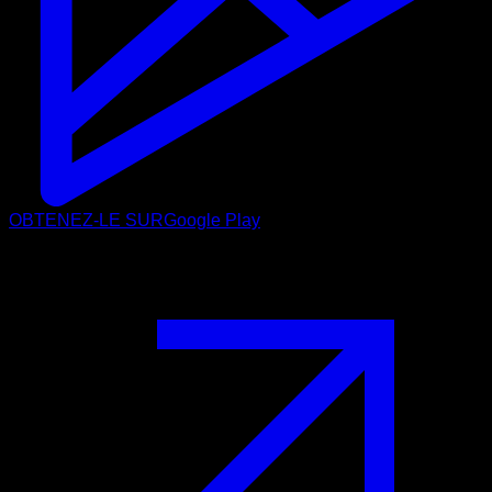
OBTENEZ-LE SUR
Google Play