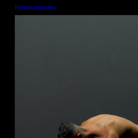
Pompes déclinées