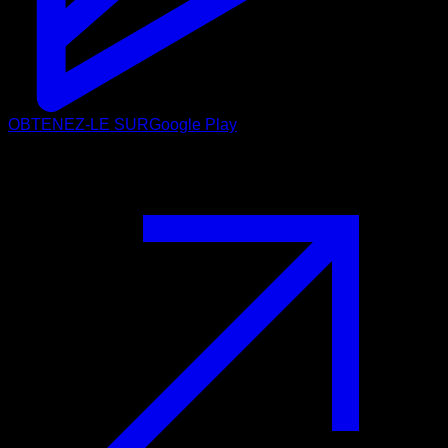
OBTENEZ-LE SUR
Google Play