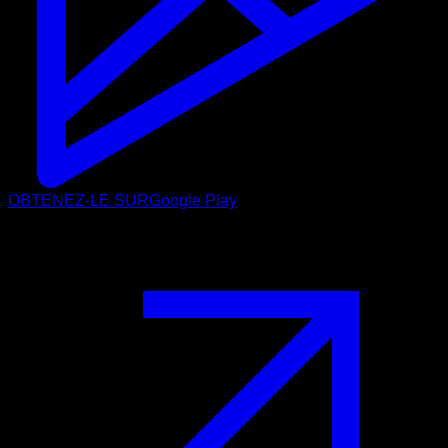
OBTENEZ-LE SUR
Google Play