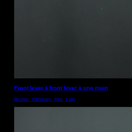
Front lever à front lever à une main
Biceps ∙ Obliques ∙ Abs ∙ Lats