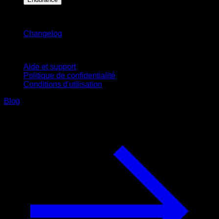
Restez informé
Changelog
Support
Aide et support
Politique de confidentialité
Conditions d'utilisation
Blog