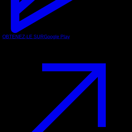
OBTENEZ-LE SUR
Google Play