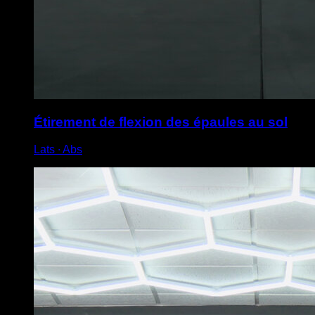
Étirement de flexion des épaules au sol
Lats ∙ Abs