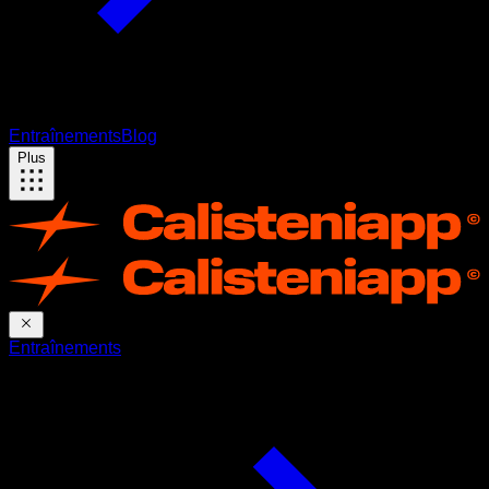
Entraînements
Blog
Plus
Entraînements