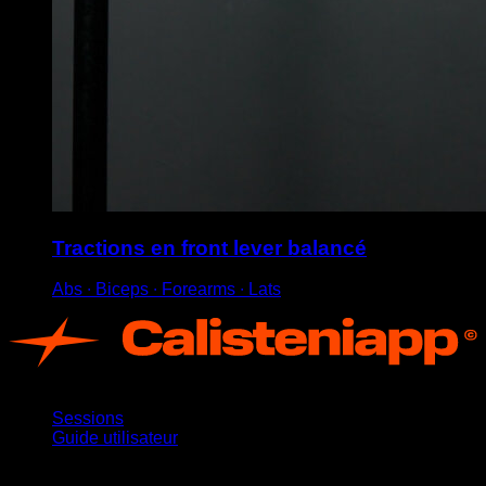
Tractions en front lever balancé
Abs ∙ Biceps ∙ Forearms ∙ Lats
App
Sessions
Guide utilisateur
Restez informé