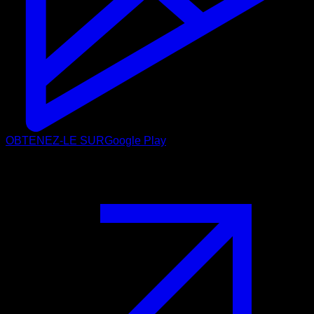
OBTENEZ-LE SUR
Google Play