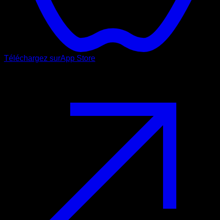
Téléchargez sur
App Store