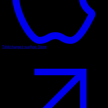
Téléchargez sur
App Store