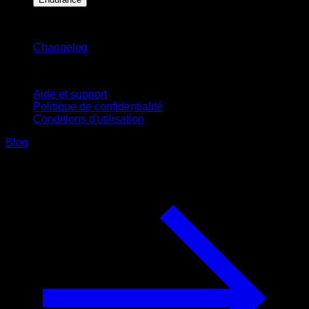
Restez informé
Changelog
Support
Aide et support
Politique de confidentialité
Conditions d'utilisation
Blog