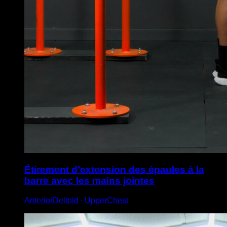
Étirement d’extension des épaules à la
barre avec les mains jointes
AnteriorDeltoid ∙ UpperChest