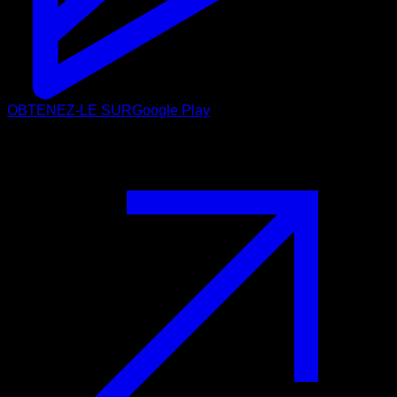
OBTENEZ-LE SUR
Google Play