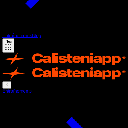
Entraînements
Blog
Plus
Entraînements