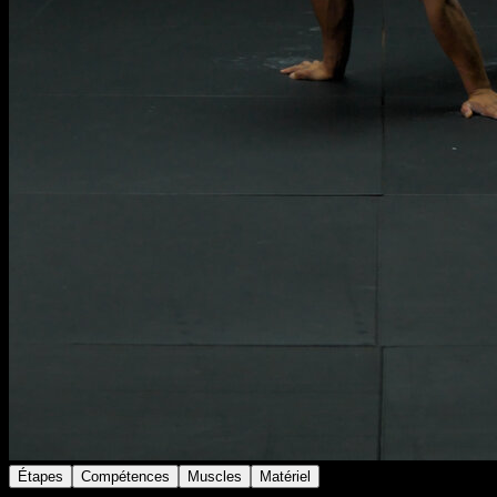
Étapes
Compétences
Muscles
Matériel