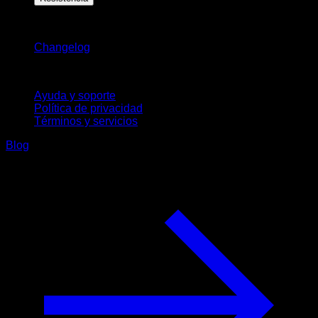
Novedades
Changelog
Soporte
Ayuda y soporte
Política de privacidad
Términos y servicios
Blog