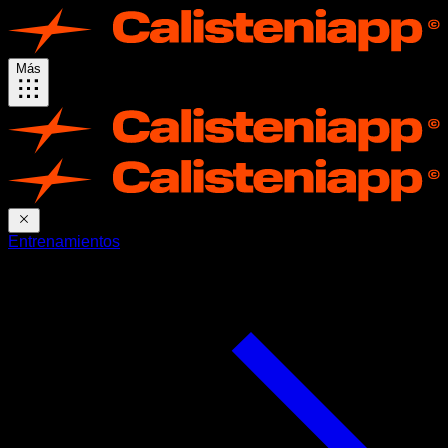
Más
Entrenamientos