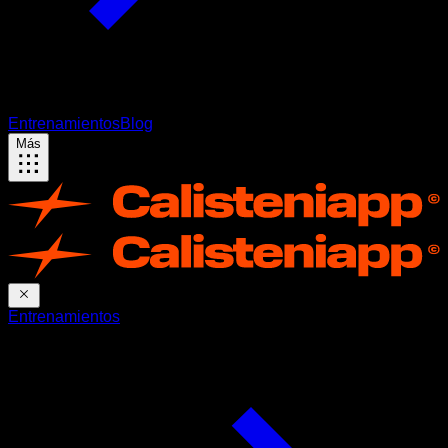
Entrenamientos
Blog
Más
Entrenamientos