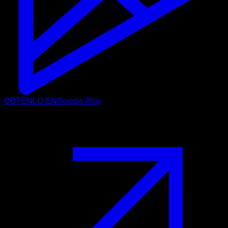
OBTÉNLO EN
Google Play