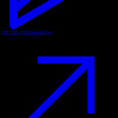
OBTÉNLO EN
Google Play