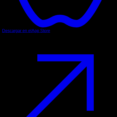
Descargar en el
App Store