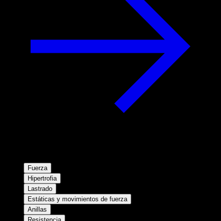
Fuerza
Hipertrofia
Lastrado
Estáticas y movimientos de fuerza
Anillas
Resistencia