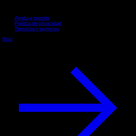
Soporte
Ayuda y soporte
Política de privacidad
Términos y servicios
Blog