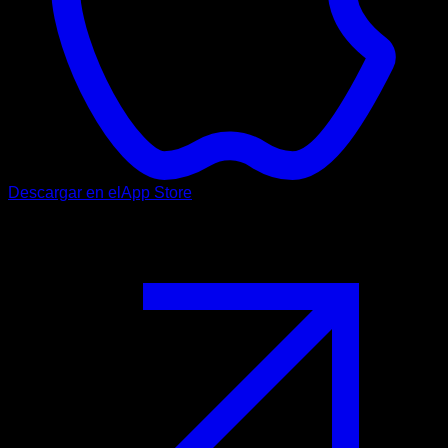
Descargar en el
App Store