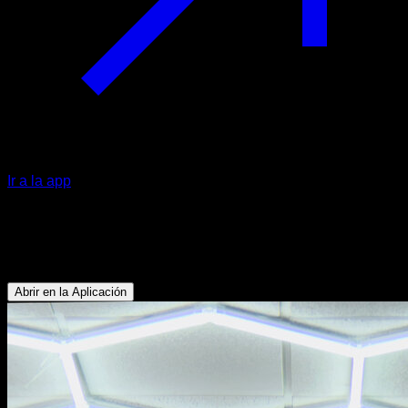
Ir a la app
Muscle up lastrado
Tríceps - Bíceps - Dorsales - Pectoral Inferior
Abrir en la Aplicación