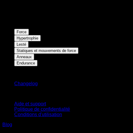
Force
Hypertrophie
Lesté
Statiques et mouvements de force
Anneaux
Endurance
Restez informé
Changelog
Support
Aide et support
Politique de confidentialité
Conditions d'utilisation
Blog