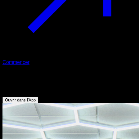
Commencer
Balancement et demi-tour
Biceps - Obliques - Abdominaux - Avant-bras - Dorsaux
Ouvrir dans l'App