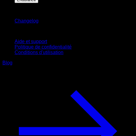
Restez informé
Changelog
Support
Aide et support
Politique de confidentialité
Conditions d'utilisation
Blog