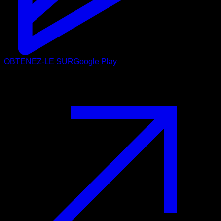
OBTENEZ-LE SUR
Google Play