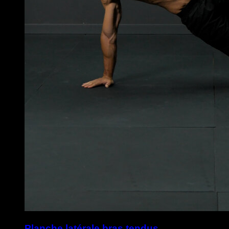
Planche latérale bras tendus