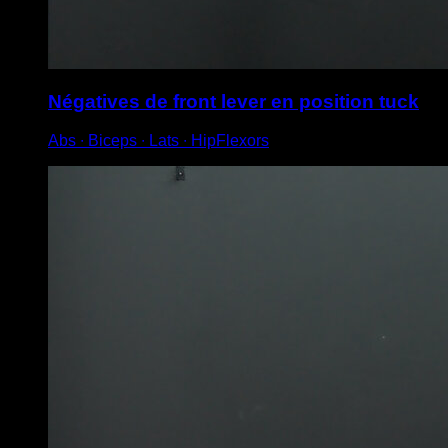
Négatives de front lever en position tuck
Abs ∙ Biceps ∙ Lats ∙ HipFlexors