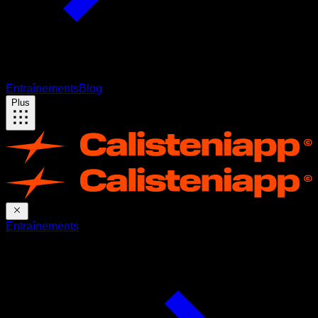
Entraînements
Blog
Plus
Entraînements