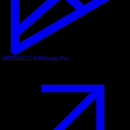
OBTENEZ-LE SUR
Google Play