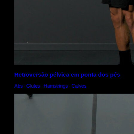
Retroversão pélvica em ponta dos pés
Abs ∙ Glutes ∙ Hamstrings ∙ Calves