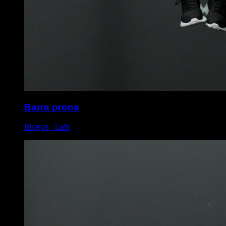
Barra prona
Biceps ∙ Lats