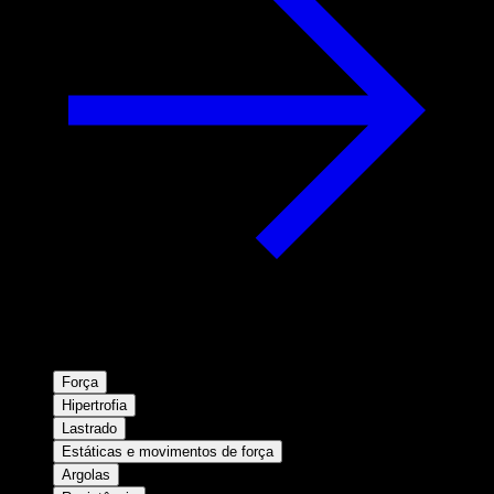
Força
Hipertrofia
Lastrado
Estáticas e movimentos de força
Argolas