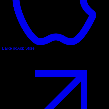
Baixe no
App Store