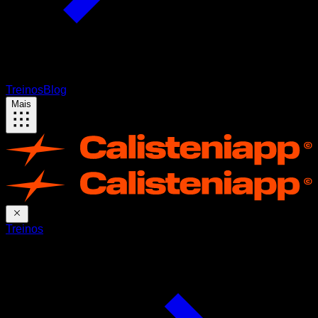
Treinos
Blog
Mais
Treinos