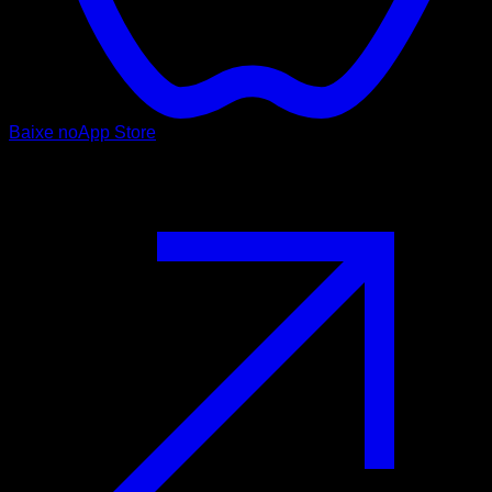
Baixe no
App Store