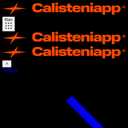
Mais
Treinos