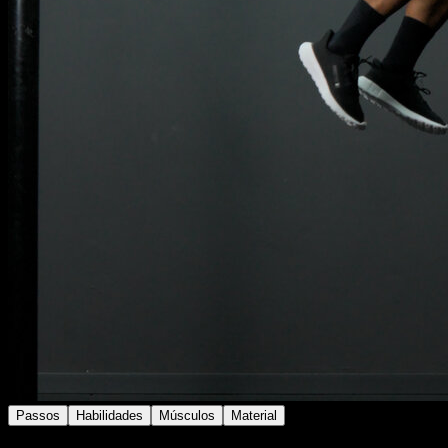
Passos
Habilidades
Músculos
Material