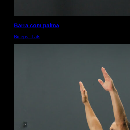
Barra com palma
Biceps ∙ Lats