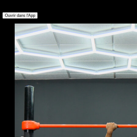
Lombaires ∙ Obliques ∙ Pectoraux Supérieurs
Ouvrir dans l'App