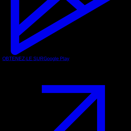
OBTENEZ-LE SUR
Google Play