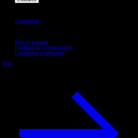
Restez informé
Changelog
Support
Aide et support
Politique de confidentialité
Conditions d'utilisation
Blog