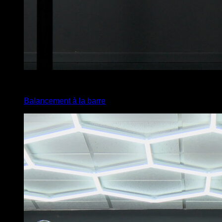
4
x
5
Balancement à la barre