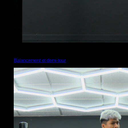
3
x
1
Balancement et demi-tour