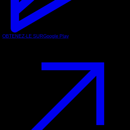
OBTENEZ-LE SUR
Google Play