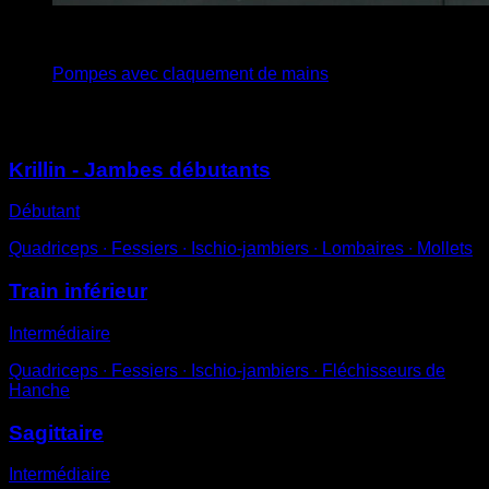
4
x
8
Pompes avec claquement de mains
Vous pourriez aussi aimer
Krillin - Jambes débutants
Débutant
Quadriceps ∙ Fessiers ∙ Ischio-jambiers ∙ Lombaires ∙ Mollets
Train inférieur
Intermédiaire
Quadriceps ∙ Fessiers ∙ Ischio-jambiers ∙ Fléchisseurs de
Hanche
Sagittaire
Intermédiaire