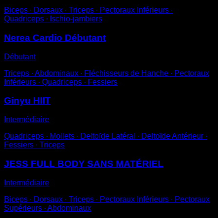
Biceps ∙ Dorsaux ∙ Triceps ∙ Pectoraux Inférieurs ∙
Quadriceps ∙ Ischio-jambiers
Nerea Cardio Débutant
Débutant
Triceps ∙ Abdominaux ∙ Fléchisseurs de Hanche ∙ Pectoraux
Inférieurs ∙ Quadriceps ∙ Fessiers
Ginyu HIIT
Intermédiaire
Quadriceps ∙ Mollets ∙ Deltoïde Latéral ∙ Deltoïde Antérieur ∙
Fessiers ∙ Triceps
JESS FULL BODY SANS MATÉRIEL
Intermédiaire
Biceps ∙ Dorsaux ∙ Triceps ∙ Pectoraux Inférieurs ∙ Pectoraux
Supérieurs ∙ Abdominaux