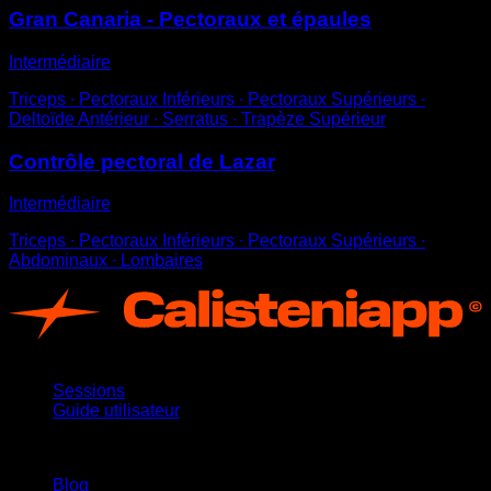
Gran Canaria - Pectoraux et épaules
Intermédiaire
Triceps ∙ Pectoraux Inférieurs ∙ Pectoraux Supérieurs ∙
Deltoïde Antérieur ∙ Serratus ∙ Trapèze Supérieur
Contrôle pectoral de Lazar
Intermédiaire
Triceps ∙ Pectoraux Inférieurs ∙ Pectoraux Supérieurs ∙
Abdominaux ∙ Lombaires
App
Sessions
Guide utilisateur
Restez informé
Blog