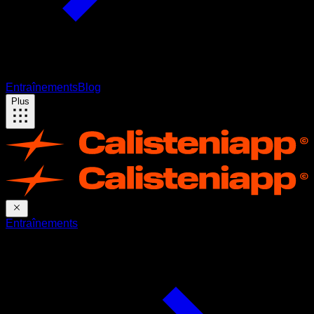
Entraînements
Blog
Plus
Entraînements