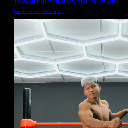
Traction à une main assistée au poignet
Biceps ∙ Lats ∙ Forearms