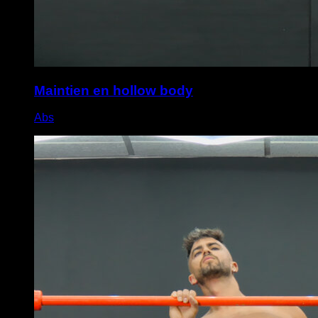
Maintien en hollow body
Abs