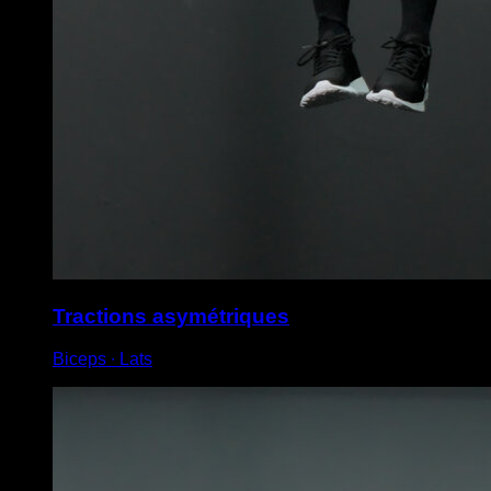
Tractions asymétriques
Biceps ∙ Lats