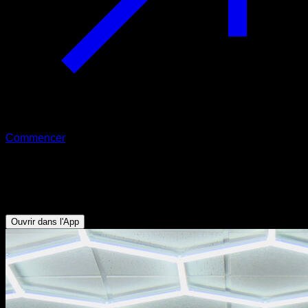
Commencer
Balancement à la barre
Biceps - Avant-bras - Abdominaux - Dorsaux
Ouvrir dans l'App