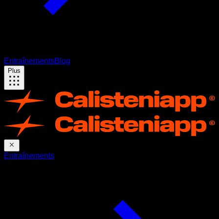
Entraînements
Blog
Plus
Entraînements