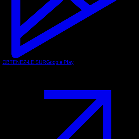
OBTENEZ-LE SUR
Google Play