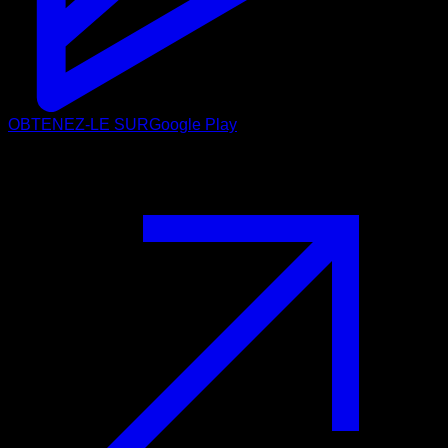
OBTENEZ-LE SUR
Google Play