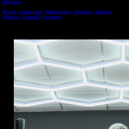
Débutant
Biceps ∙ Avant-bras ∙ Abdominaux ∙ Dorsaux ∙ Trapèze
Inférieur ∙ Deltoïde Postérieur
Vous pourriez aussi aimer