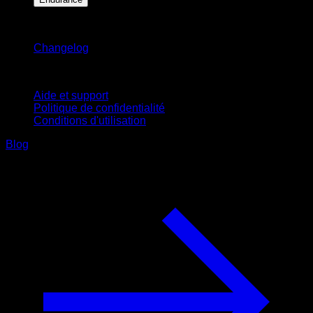
Restez informé
Changelog
Support
Aide et support
Politique de confidentialité
Conditions d'utilisation
Blog