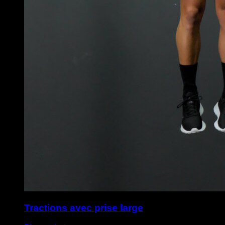
Tractions avec prise large