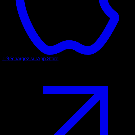
Téléchargez sur
App Store