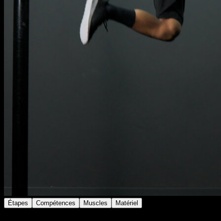
Étapes
Compétences
Muscles
Matériel
Suspendu à la barre, effectue un balancement