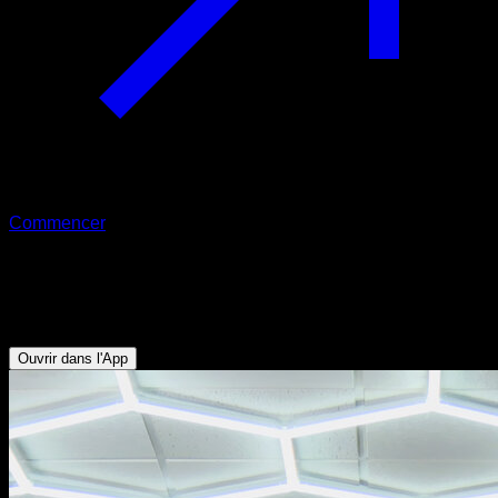
Commencer
180º
Avant-bras - Biceps - Dorsaux
Ouvrir dans l'App