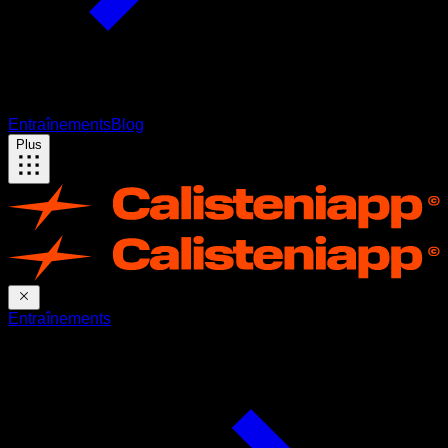
Entraînements
Blog
Plus
Entraînements