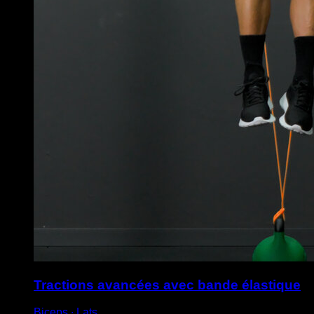
Tractions avancées avec bande élastique
Biceps ∙ Lats