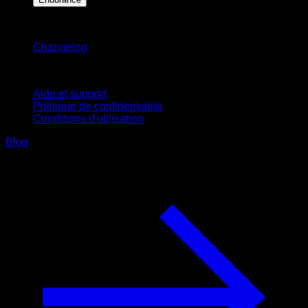
Restez informé
Changelog
Support
Aide et support
Politique de confidentialité
Conditions d'utilisation
Blog