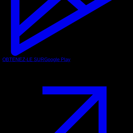
OBTENEZ-LE SUR
Google Play