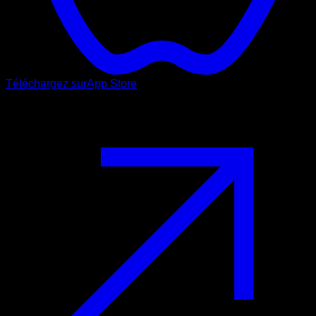
Téléchargez sur
App Store