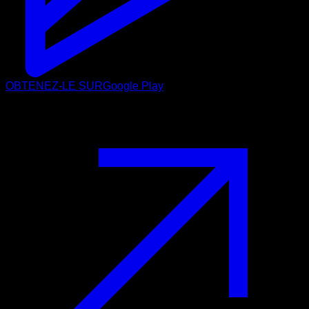
OBTENEZ-LE SUR
Google Play