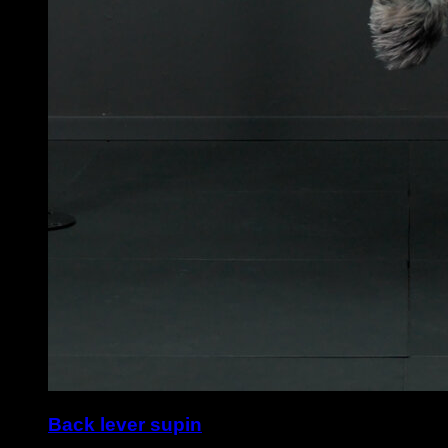
Back lever supin