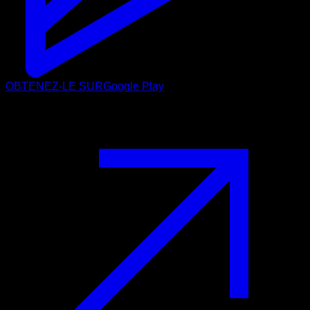
OBTENEZ-LE SUR
Google Play