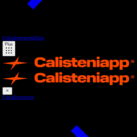
Entraînements
Blog
Plus
Entraînements