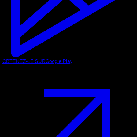
OBTENEZ-LE SUR
Google Play