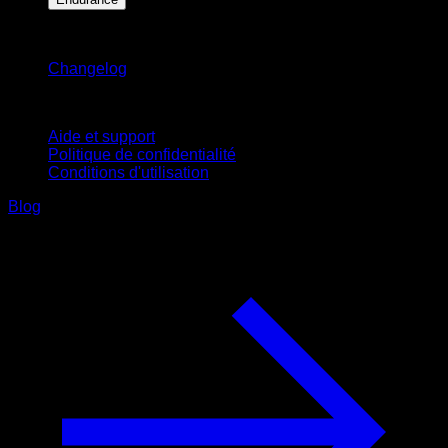
Restez informé
Changelog
Support
Aide et support
Politique de confidentialité
Conditions d'utilisation
Blog