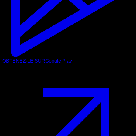
OBTENEZ-LE SUR
Google Play