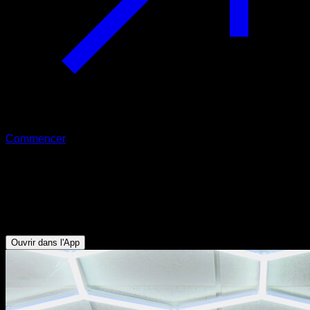
Commencer
Balancement tornado et trois quarts
de rotation
Biceps - Obliques - Abdominaux - Dorsaux - Avant-bras
Ouvrir dans l'App