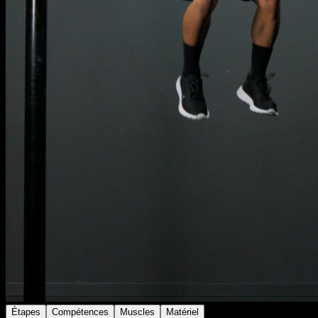
Étapes
Compétences
Muscles
Matériel