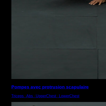
Pompes avec protrusion scapulaire
Triceps ∙ Abs ∙ UpperChest ∙ LowerChest