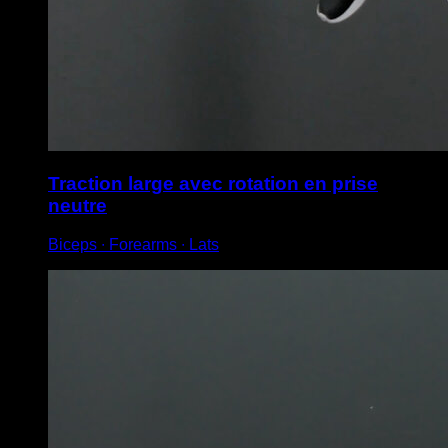
Traction large avec rotation en prise
neutre
Biceps ∙ Forearms ∙ Lats