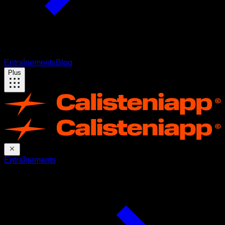
Entraînements
Blog
Plus
Entraînements