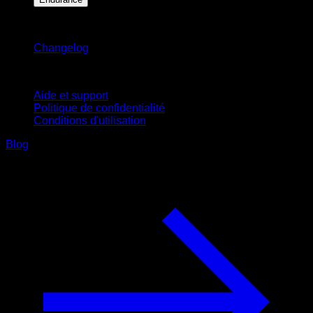
Restez informé
Changelog
Support
Aide et support
Politique de confidentialité
Conditions d'utilisation
Blog