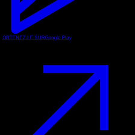
OBTENEZ-LE SUR
Google Play