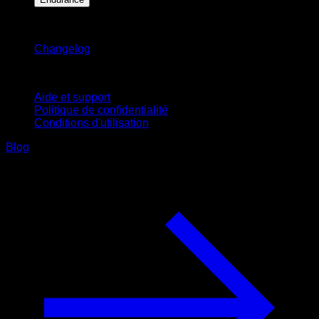
Restez informé
Changelog
Support
Aide et support
Politique de confidentialité
Conditions d'utilisation
Blog