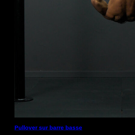
Pullover sur barre basse