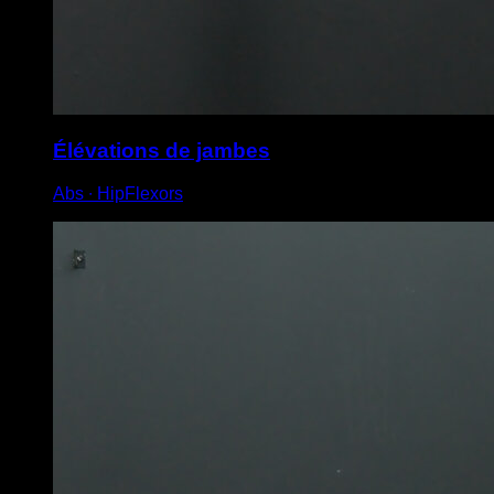
Élévations de jambes
Abs ∙ HipFlexors