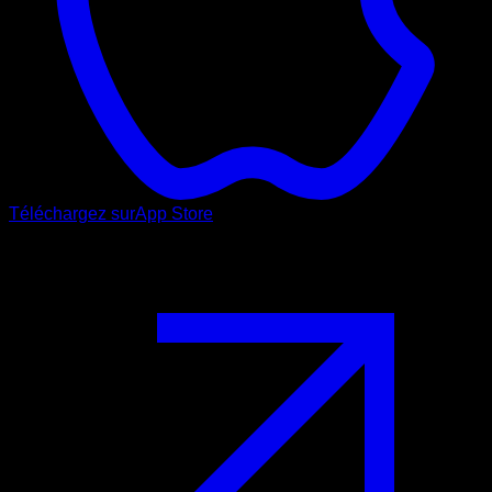
Téléchargez sur
App Store