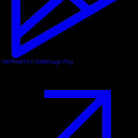
OBTENEZ-LE SUR
Google Play