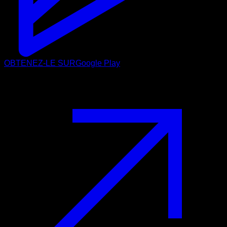
OBTENEZ-LE SUR
Google Play