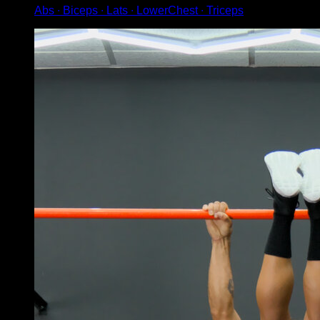
Abs ∙ Biceps ∙ Lats ∙ LowerChest ∙ Triceps