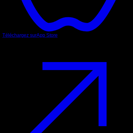
Téléchargez sur
App Store