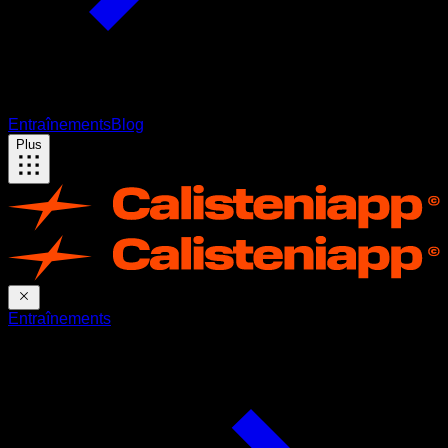
Entraînements
Blog
Plus
Entraînements