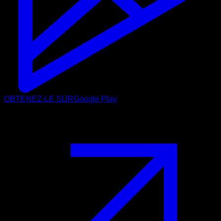
OBTENEZ-LE SUR
Google Play