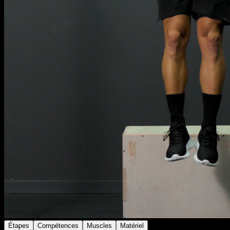
Étapes
Compétences
Muscles
Matériel