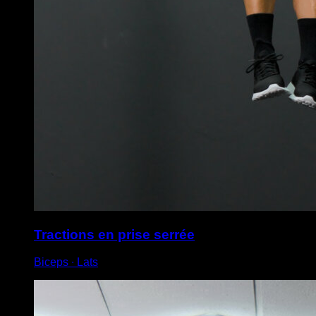
Tractions en prise serrée
Biceps ∙ Lats