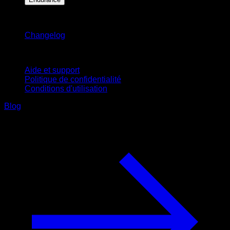
Restez informé
Changelog
Support
Aide et support
Politique de confidentialité
Conditions d'utilisation
Blog