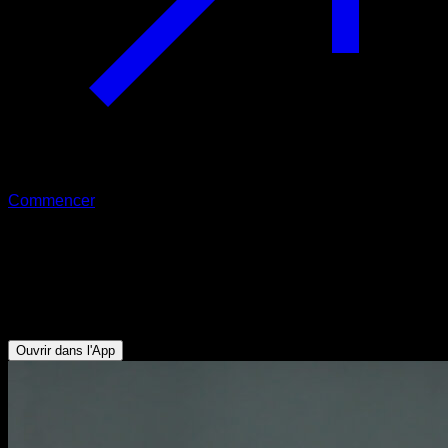
Commencer
Isométrique traction pronation à mi-
hauteur
Biceps - Dorsaux
Ouvrir dans l'App