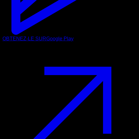
OBTENEZ-LE SUR
Google Play