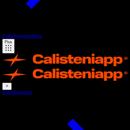
Entraînements
Blog
Plus
Entraînements