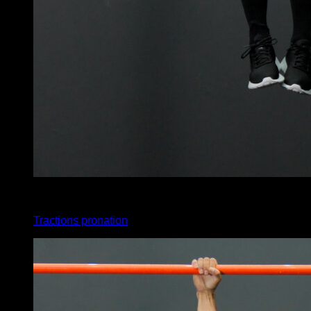
x
20
Tractions pronation