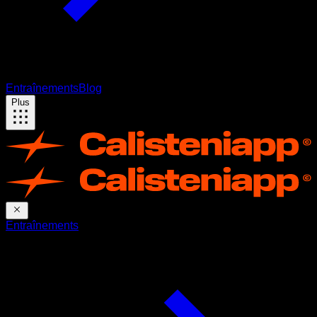
Entraînements
Blog
Plus
Entraînements