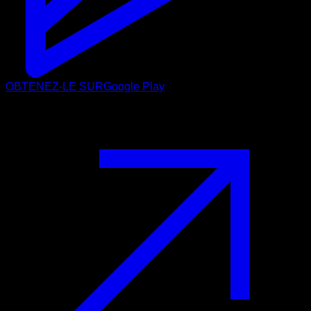
OBTENEZ-LE SUR
Google Play