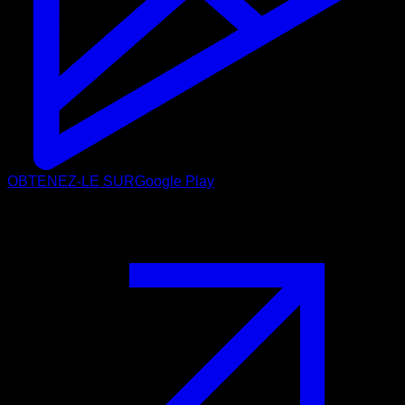
OBTENEZ-LE SUR
Google Play