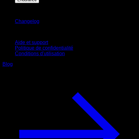
Restez informé
Changelog
Support
Aide et support
Politique de confidentialité
Conditions d'utilisation
Blog