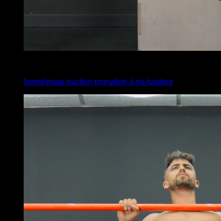
x
20
Isométrique traction pronation à mi-hauteur