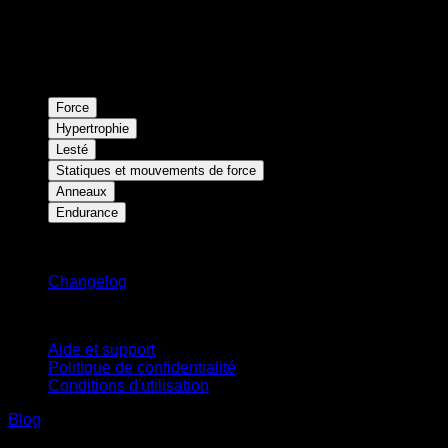
Force
Hypertrophie
Lesté
Statiques et mouvements de force
Anneaux
Endurance
Restez informé
Changelog
Support
Aide et support
Politique de confidentialité
Conditions d'utilisation
Blog