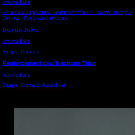
Intermédiaire
Pectoraux Supérieurs ∙ Deltoïde Antérieur ∙ Triceps ∙ Biceps ∙
Dorsaux ∙ Pectoraux Inférieurs
Dos au Juice
Intermédiaire
Biceps ∙ Dorsaux
Renforcement des Tractions Titan
Intermédiaire
Biceps ∙ Dorsaux ∙ Avant-bras
Vous pourriez aussi aimer