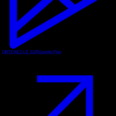
OBTENEZ-LE SUR
Google Play