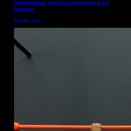
Isométrique traction pronation à mi-
hauteur
Biceps ∙ Lats