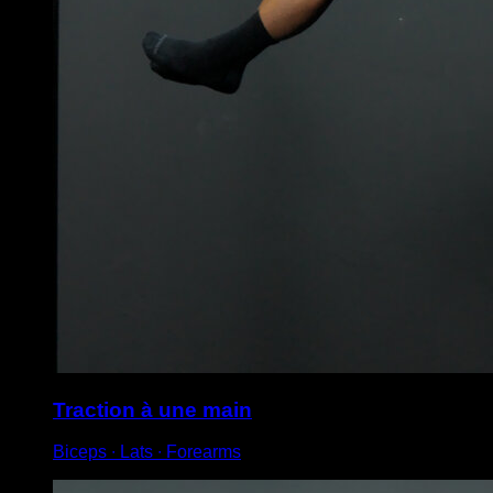
Traction à une main
Biceps ∙ Lats ∙ Forearms