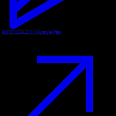
OBTENEZ-LE SUR
Google Play