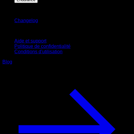
Restez informé
Changelog
Support
Aide et support
Politique de confidentialité
Conditions d'utilisation
Blog