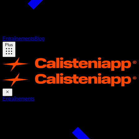
Entraînements
Blog
Plus
Entraînements