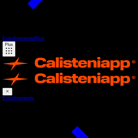
Entraînements
Blog
Plus
Entraînements