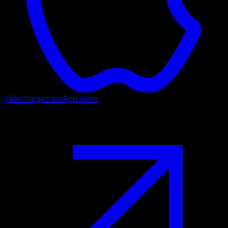
Téléchargez sur
App Store