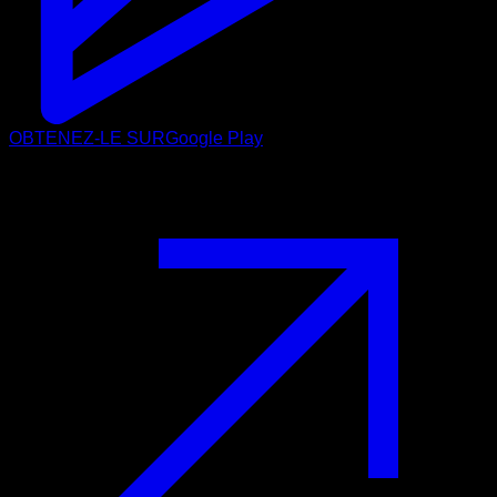
OBTENEZ-LE SUR
Google Play