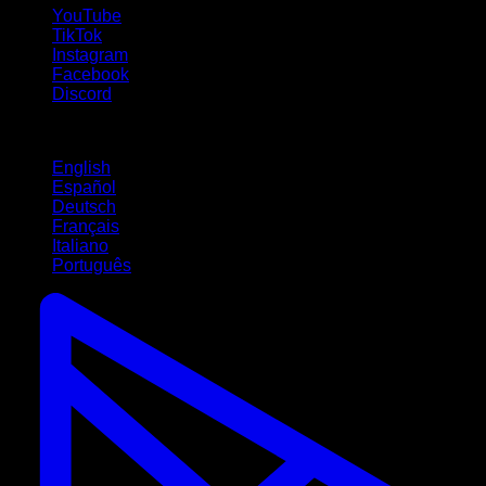
YouTube
TikTok
Instagram
Facebook
Discord
Langues
English
Español
Deutsch
Français
Italiano
Português