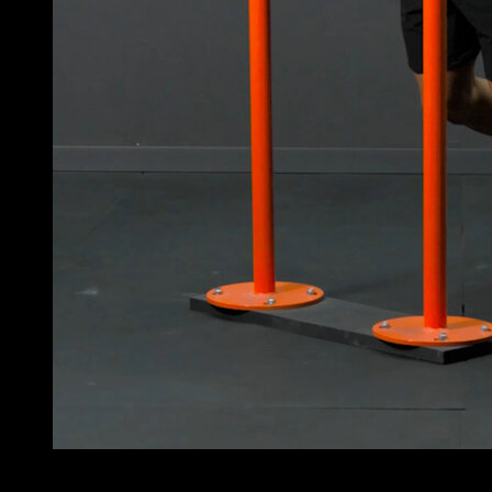
4
x
15