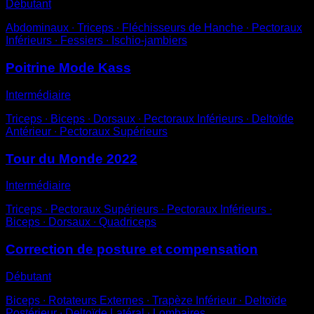
Débutant
Abdominaux ∙ Triceps ∙ Fléchisseurs de Hanche ∙ Pectoraux
Inférieurs ∙ Fessiers ∙ Ischio-jambiers
Poitrine Mode Kass
Intermédiaire
Triceps ∙ Biceps ∙ Dorsaux ∙ Pectoraux Inférieurs ∙ Deltoïde
Antérieur ∙ Pectoraux Supérieurs
Tour du Monde 2022
Intermédiaire
Triceps ∙ Pectoraux Supérieurs ∙ Pectoraux Inférieurs ∙
Biceps ∙ Dorsaux ∙ Quadriceps
Correction de posture et compensation
Débutant
Biceps ∙ Rotateurs Externes ∙ Trapèze Inférieur ∙ Deltoïde
Postérieur ∙ Deltoïde Latéral ∙ Lombaires