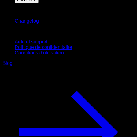
Restez informé
Changelog
Support
Aide et support
Politique de confidentialité
Conditions d'utilisation
Blog