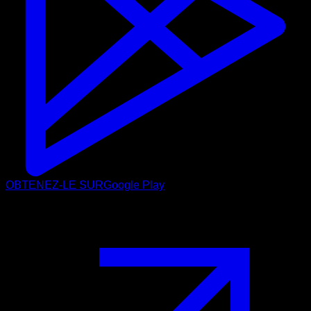
OBTENEZ-LE SUR
Google Play