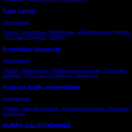
Topa Cardio
Intermédiaire
Triceps ∙ Quadriceps ∙ Abdominaux ∙ Fléchisseurs de Hanche
∙ Pectoraux Inférieurs ∙ Mollets
Prométhée Supersets
Intermédiaire
Triceps ∙ Abdominaux ∙ Fléchisseurs de Hanche ∙ Pectoraux
Inférieurs ∙ Pectoraux Supérieurs ∙ Quadriceps
Poussée lestée intermédiaire
Intermédiaire
Triceps ∙ Deltoïde Antérieur ∙ Pectoraux Inférieurs ∙ Pectoraux
Supérieurs
MURPH CALISTHÉNIQUE