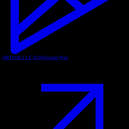
OBTENEZ-LE SUR
Google Play