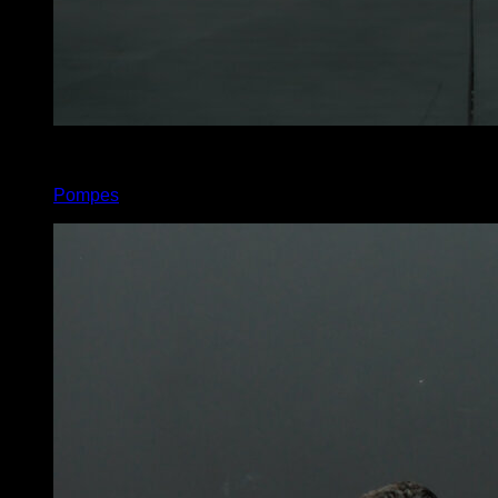
4
x
10
Pompes