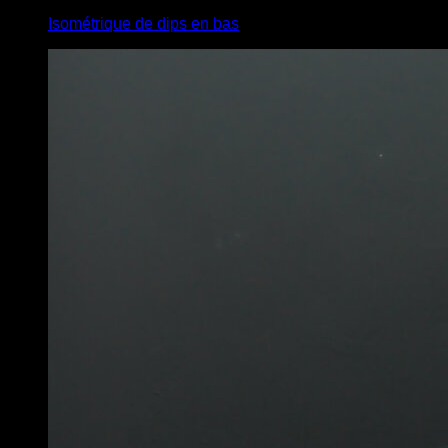
Isométrique de dips en bas