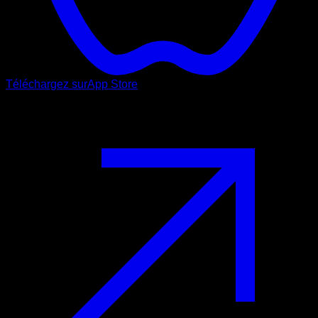
Téléchargez sur
App Store