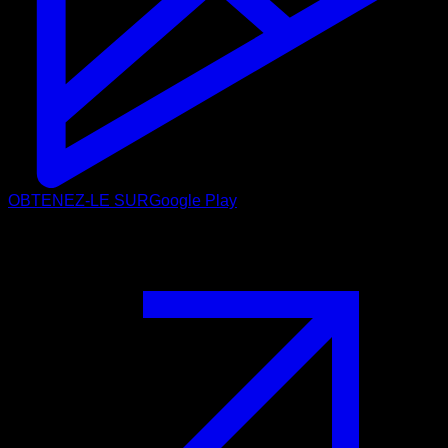
OBTENEZ-LE SUR
Google Play