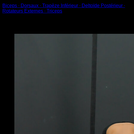
Biceps ∙ Dorsaux ∙ Trapèze Inférieur ∙ Deltoïde Postérieur ∙
Rotateurs Externes ∙ Triceps
Vous pourriez aussi aimer