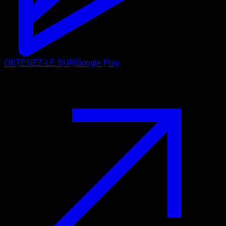
OBTENEZ-LE SUR
Google Play