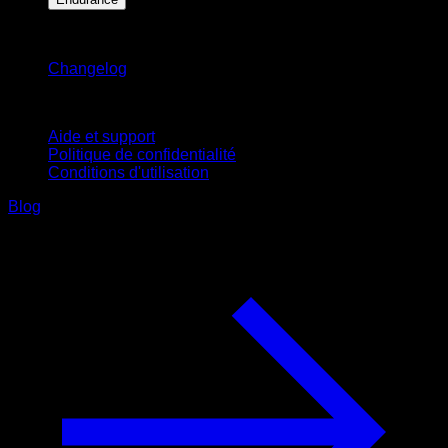
Restez informé
Changelog
Support
Aide et support
Politique de confidentialité
Conditions d'utilisation
Blog