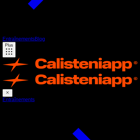
Entraînements
Blog
Plus
Entraînements