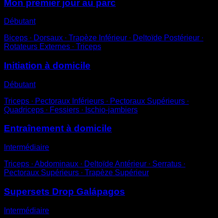
Mon premier jour au parc
Débutant
Biceps ∙ Dorsaux ∙ Trapèze Inférieur ∙ Deltoïde Postérieur ∙
Rotateurs Externes ∙ Triceps
Initiation à domicile
Débutant
Triceps ∙ Pectoraux Inférieurs ∙ Pectoraux Supérieurs ∙
Quadriceps ∙ Fessiers ∙ Ischio-jambiers
Entraînement à domicile
Intermédiaire
Triceps ∙ Abdominaux ∙ Deltoïde Antérieur ∙ Serratus ∙
Pectoraux Supérieurs ∙ Trapèze Supérieur
Supersets Drop Galápagos
Intermédiaire